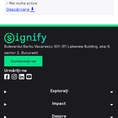
Mai multe active
Descărcare
Bulevardul Barbu Vacarescu 301-311 Lakeview Building, etaj 9,
sector 2, Bucuresti
Contactaţi-ne
Urmăriți-ne
Explorați
Impact
Despre