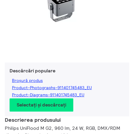
Descărcări populare
Broșură produs
Product-Photographs-911401745483_EU
Product-Diagrams-911401745483_EU
Selectați și descărcați
Descrierea produsului
Philips UniFlood M G2, 960 lm, 24 W, RGB, DMX/RDM