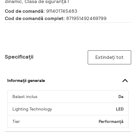
dinamic, Clasa de siguranță I
Cod de comandă:
911401745483
Cod de comandă complet:
871951492469799
Specificații
Extindeți tot
Informații generale
Balast inclus
Da
Lighting Technology
LED
Tier
Performanță