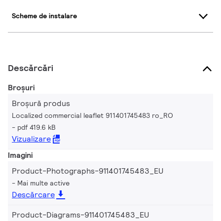
Scheme de instalare
Descărcări
Broșuri
Broșură produs
Localized commercial leaflet 911401745483 ro_RO
pdf 419.6 kB
Vizualizare
Imagini
Product-Photographs-911401745483_EU
Mai multe active
Descărcare
Product-Diagrams-911401745483_EU