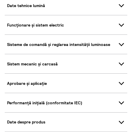
Date tehnice lumină
Funcționare și sistem electric
Sisteme de comandă și reglarea intensității luminoase
Sistem mecanic și carcasă
Aprobare și aplicație
Performanță inițială (conformitate IEC)
Date despre produs