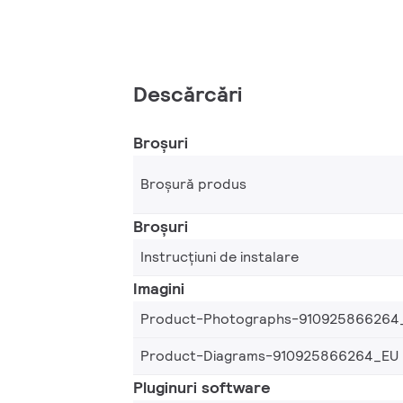
Descărcări
Broșuri
Broșură produs
Broșuri
Instrucțiuni de instalare
Imagini
Product-Photographs-910925866264
Product-Diagrams-910925866264_EU
Pluginuri software