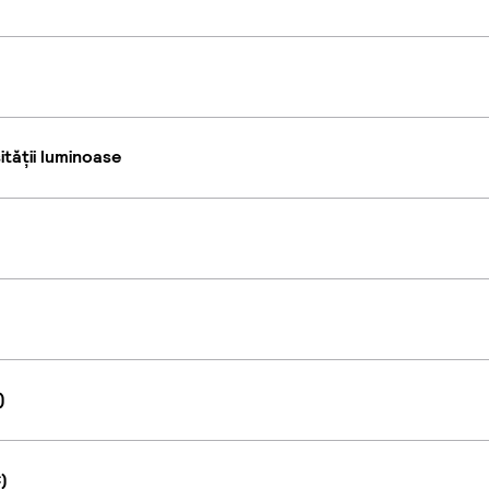
tății luminoase
)
)