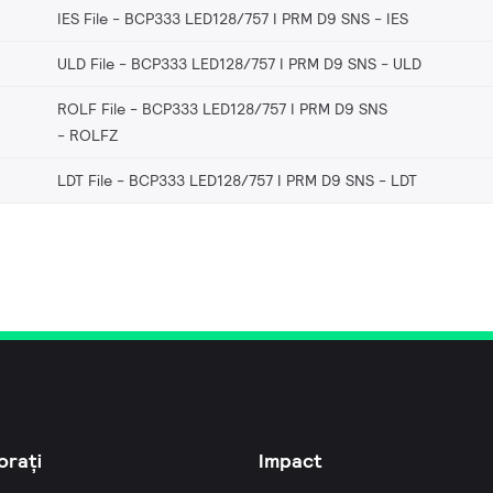
IES File - BCP333 LED128/757 I PRM D9 SNS
IES
ULD File - BCP333 LED128/757 I PRM D9 SNS
ULD
ROLF File - BCP333 LED128/757 I PRM D9 SNS
ROLFZ
LDT File - BCP333 LED128/757 I PRM D9 SNS
LDT
orați
Impact