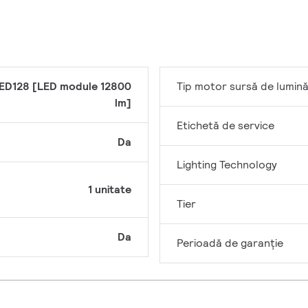
ED128 [LED module 12800
Tip motor sursă de lumin
lm]
Etichetă de service
Da
Lighting Technology
1 unitate
Tier
Da
Perioadă de garanţie