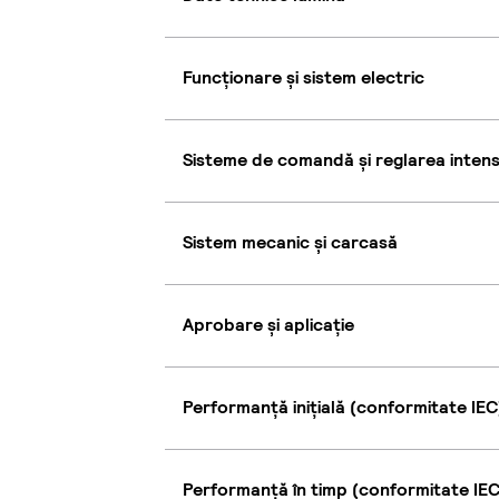
Funcționare și sistem electric
Sisteme de comandă și reglarea intensi
Sistem mecanic și carcasă
Aprobare și aplicație
Performanță inițială (conformitate IEC
Performanță în timp (conformitate IEC