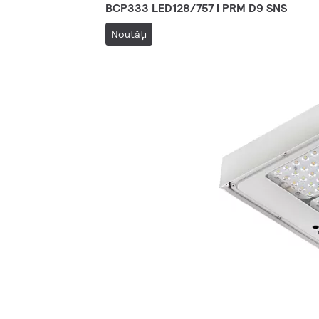
BCP333 LED128/757 I PRM D9 SNS
Noutăţi