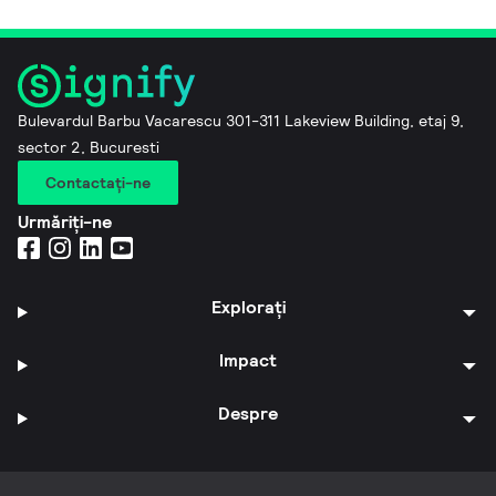
Bulevardul Barbu Vacarescu 301-311 Lakeview Building, etaj 9,
sector 2, Bucuresti
Contactaţi-ne
Urmăriți-ne
Explorați
Impact
Despre