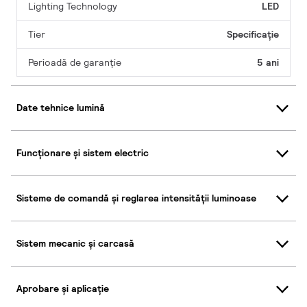
Lighting Technology
LED
Tier
Specificație
Perioadă de garanţie
5 ani
Date tehnice lumină
Funcționare și sistem electric
Sisteme de comandă și reglarea intensității luminoase
Sistem mecanic și carcasă
Aprobare și aplicație