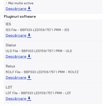
Mai multe active
Descărcare
Pluginuri software
IES
IES File - BBP333 LED159/757 I PRM
IES
Descărcare
Dialux
ULD File - BBP333 LED159/757 I PRM
ULD
Descărcare
Relux
ROLF File - BBP333 LED159/757 I PRM
ROLFZ
Descărcare
LDT
LDT File - BBP333 LED159/757 I PRM
LDT
Descărcare