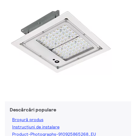
Descărcări populare
Broșură produs
Instrucțiuni de instalare
Product-Photographs-910925865268_EU