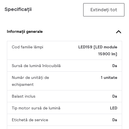
Specificații
Extindeți tot
Informații generale
Cod familie lămpi
LED159 [LED module
15900 lm]
Sursă de lumină înlocuibilă
Da
Număr de unități de
1 unitate
echipament
Balast inclus
Da
Tip motor sursă de lumină
LED
Etichetă de service
Da