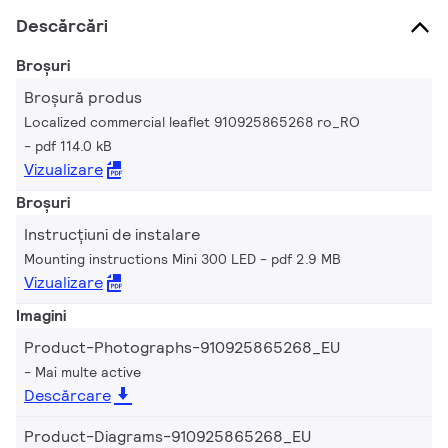
Descărcări
Broșuri
Broșură produs
Localized commercial leaflet 910925865268 ro_RO
pdf 114.0 kB
Vizualizare
Broșuri
Instrucțiuni de instalare
Mounting instructions Mini 300 LED
pdf 2.9 MB
Vizualizare
Imagini
Product-Photographs-910925865268_EU
Mai multe active
Descărcare
Product-Diagrams-910925865268_EU