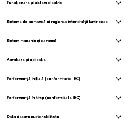
Funcționare și sistem electric
Sisteme de comandă și reglarea intensității luminoase
Sistem mecanic și carcasă
Aprobare și aplicație
Performanță inițială (conformitate IEC)
Performanță în timp (conformitate IEC)
Date despre sustenabilitate