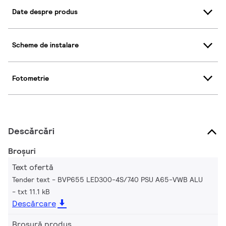
Date despre produs
Scheme de instalare
Fotometrie
Descărcări
Broșuri
Text ofertă
Tender text - BVP655 LED300-4S/740 PSU A65-VWB ALU
txt 11.1 kB
Descărcare
Broșură produs