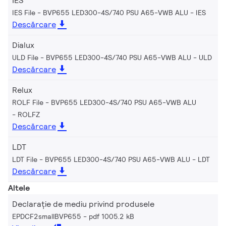
IES
IES File - BVP655 LED300-4S/740 PSU A65-VWB ALU
IES
Descărcare
Dialux
ULD File - BVP655 LED300-4S/740 PSU A65-VWB ALU
ULD
Descărcare
Relux
ROLF File - BVP655 LED300-4S/740 PSU A65-VWB ALU
ROLFZ
Descărcare
LDT
LDT File - BVP655 LED300-4S/740 PSU A65-VWB ALU
LDT
Descărcare
Altele
Declarație de mediu privind produsele
EPDCF2smallBVP655
pdf 1005.2 kB