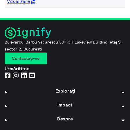
Vizualizare
Bulevardul Barbu Vacarescu 301-311 Lakeview Building, etaj 9,
sector 2, Bucuresti
Contactaţi-ne
Urmăriți-ne
Explorați
Impact
Despre