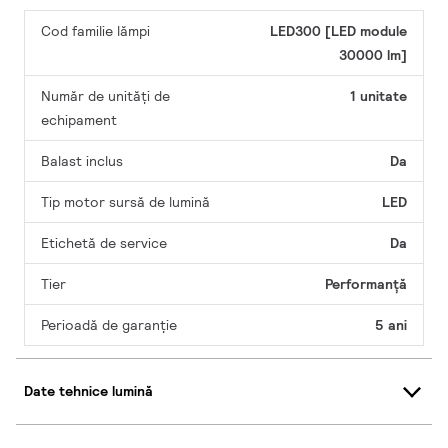
Cod familie lămpi
LED300 [LED module
30000 lm]
Număr de unități de
1 unitate
echipament
Balast inclus
Da
Tip motor sursă de lumină
LED
Etichetă de service
Da
Tier
Performanță
Perioadă de garanţie
5 ani
Date tehnice lumină