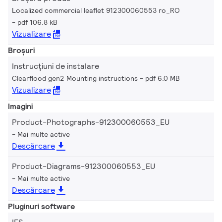
Localized commercial leaflet 912300060553 ro_RO
pdf 106.8 kB
Vizualizare
Broșuri
Instrucțiuni de instalare
Clearflood gen2 Mounting instructions
pdf 6.0 MB
Vizualizare
Imagini
Product-Photographs-912300060553_EU
Mai multe active
Descărcare
Product-Diagrams-912300060553_EU
Mai multe active
Descărcare
Pluginuri software