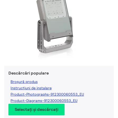
Descărcări populare
Broșură produs
Instrucțiuni de instalare
Product-Photographs-912300060553_EU
Product-Diagrams-912300060553_EU
Selectați și descărcați