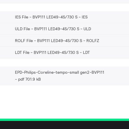
IES File - BVP111 LED49-4S/730 S
IES
ULD File - BVP111 LED49-4S/730 S
ULD
ROLF File - BVP111 LED49-4S/730 S
ROLFZ
LDT File - BVP111 LED49-4S/730 S
LDT
EPD-Philips-Coreline-tempo-small gen2-BVP111
pdf 701.9 kB