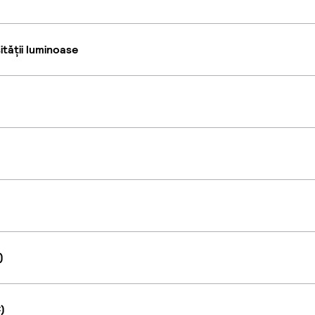
tății luminoase
)
)