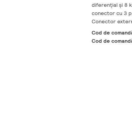
diferențial și 8
conector cu 3 pi
Conector exter
Cod de comand
Cod de comand