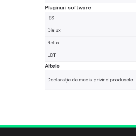
Pluginuri software
IES
Dialux
Relux
LDT
Altele
Declarație de mediu privind produsele