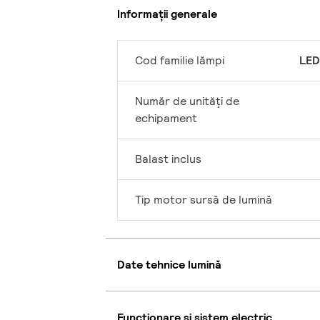
Informații generale
Cod familie lămpi
LED
Număr de unități de
echipament
Balast inclus
Tip motor sursă de lumină
Date tehnice lumină
Funcționare și sistem electric