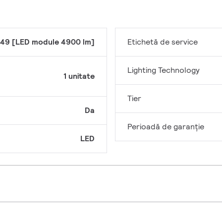
49 [LED module 4900 lm]
Etichetă de service
Lighting Technology
1 unitate
Tier
Da
Perioadă de garanţie
LED