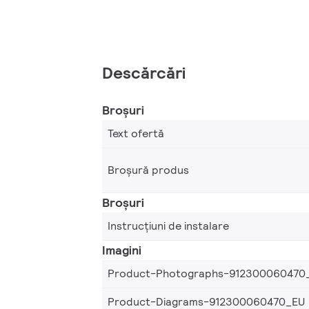
Descărcări
Broșuri
Text ofertă
Broșură produs
Broșuri
Instrucțiuni de instalare
Imagini
Product-Photographs-912300060470
Product-Diagrams-912300060470_EU