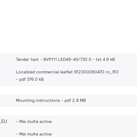
Tender text - BVP111 LED49-4S/730 S
txt 4.9 kB
Localized commercial leaflet 912300060470 ro_RO
pdf 376.0 kB
Mounting instructions
pdf 2.8 MB
_EU
Mai multe active
Mai multe active