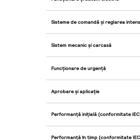
Sisteme de comandă și reglarea intensi
Sistem mecanic și carcasă
Funcționare de urgență
Aprobare și aplicație
Performanță inițială (conformitate IEC
Performanță în timp (conformitate IEC