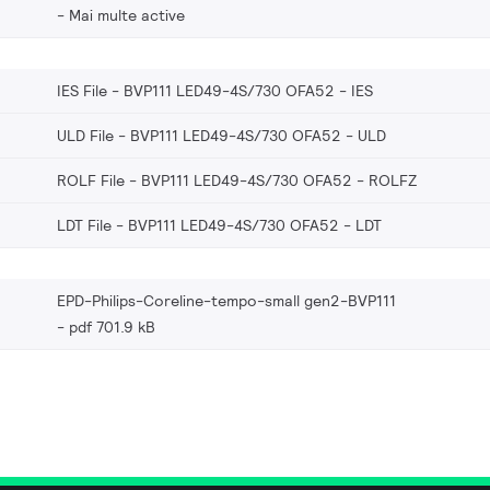
Mai multe active
IES File - BVP111 LED49-4S/730 OFA52
IES
ULD File - BVP111 LED49-4S/730 OFA52
ULD
ROLF File - BVP111 LED49-4S/730 OFA52
ROLFZ
LDT File - BVP111 LED49-4S/730 OFA52
LDT
EPD-Philips-Coreline-tempo-small gen2-BVP111
pdf 701.9 kB