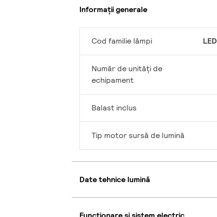
Informații generale
Cod familie lămpi
LED
Număr de unități de
echipament
Balast inclus
Tip motor sursă de lumină
Date tehnice lumină
Funcționare și sistem electric