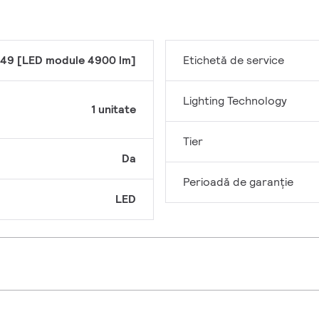
49 [LED module 4900 lm]
Etichetă de service
Lighting Technology
1 unitate
Tier
Da
Perioadă de garanţie
LED