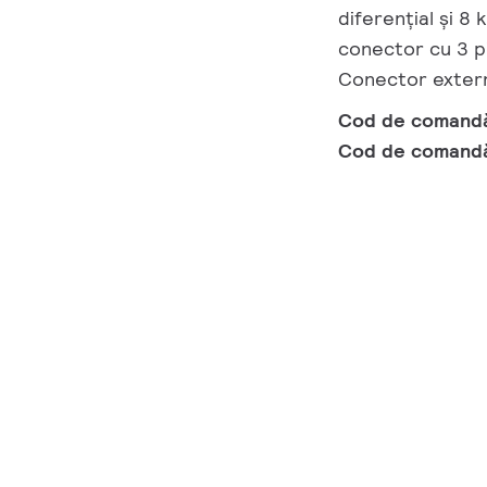
diferențial și 8
conector cu 3 pi
Conector exter
Cod de comand
Cod de comand