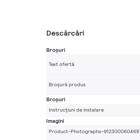
Descărcări
Broșuri
Text ofertă
Broșură produs
Broșuri
Instrucțiuni de instalare
Imagini
Product-Photographs-912300060468