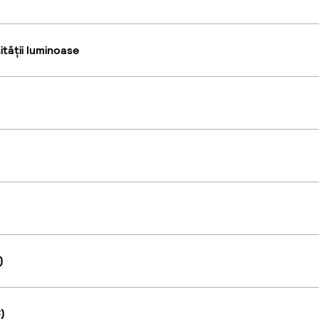
tății luminoase
)
)