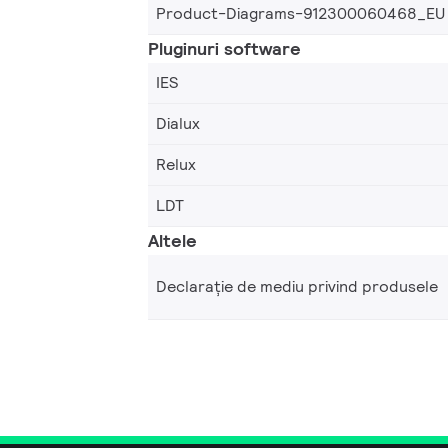
Product-Diagrams-912300060468_EU
Pluginuri software
IES
Dialux
Relux
LDT
Altele
Declarație de mediu privind produsele