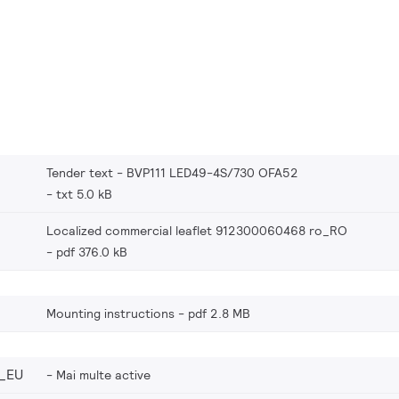
Tender text - BVP111 LED49-4S/730 OFA52
txt 5.0 kB
Localized commercial leaflet 912300060468 ro_RO
pdf 376.0 kB
Mounting instructions
pdf 2.8 MB
_EU
Mai multe active