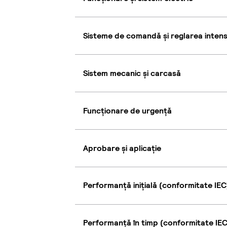
Sisteme de comandă și reglarea intensi
Sistem mecanic și carcasă
Funcționare de urgență
Aprobare și aplicație
Performanță inițială (conformitate IEC
Performanță în timp (conformitate IEC