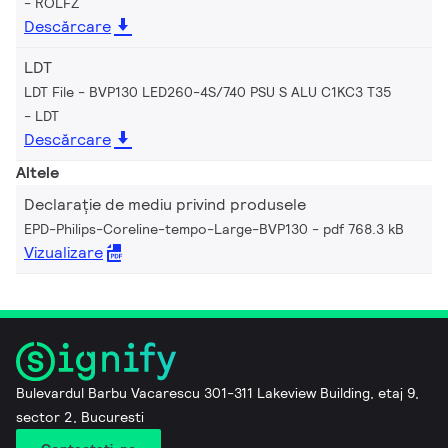
ROLFZ
Descărcare
LDT
LDT File - BVP130 LED260-4S/740 PSU S ALU C1KC3 T35
LDT
Descărcare
Altele
Declarație de mediu privind produsele
EPD-Philips-Coreline-tempo-Large-BVP130
pdf 768.3 kB
Vizualizare
Bulevardul Barbu Vacarescu 301-311 Lakeview Building, etaj 9,
sector 2, Bucuresti