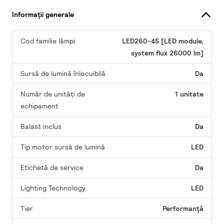
Informații generale
Cod familie lămpi
LED260-4S [LED module,
system flux 26000 lm]
Sursă de lumină înlocuibilă
Da
Număr de unități de
1 unitate
echipament
Balast inclus
Da
Tip motor sursă de lumină
LED
Etichetă de service
Da
Lighting Technology
LED
Tier
Performanță