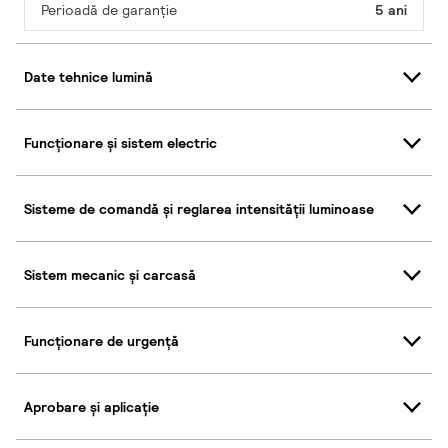
Perioadă de garanţie
5 ani
Date tehnice lumină
Funcționare și sistem electric
Sisteme de comandă și reglarea intensității luminoase
Sistem mecanic și carcasă
Funcționare de urgență
Aprobare și aplicație