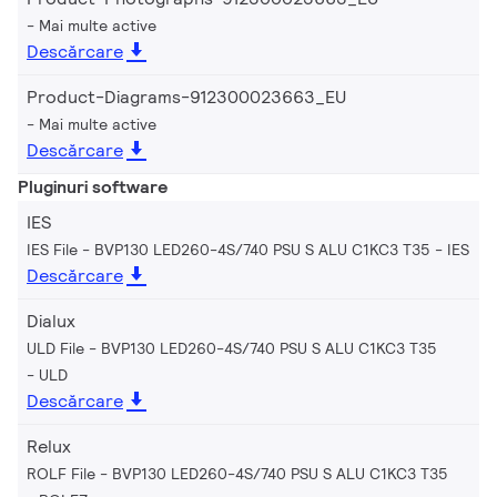
Mai multe active
Descărcare
Product-Diagrams-912300023663_EU
Mai multe active
Descărcare
Pluginuri software
IES
IES File - BVP130 LED260-4S/740 PSU S ALU C1KC3 T35
IES
Descărcare
Dialux
ULD File - BVP130 LED260-4S/740 PSU S ALU C1KC3 T35
ULD
Descărcare
Relux
ROLF File - BVP130 LED260-4S/740 PSU S ALU C1KC3 T35