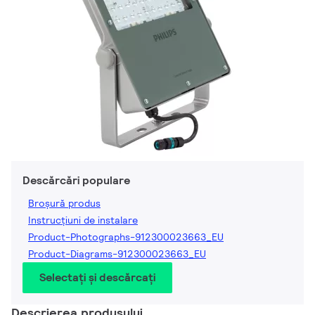
Descărcări populare
Broșură produs
Instrucțiuni de instalare
Product-Photographs-912300023663_EU
Product-Diagrams-912300023663_EU
Selectați și descărcați
Descrierea produsului