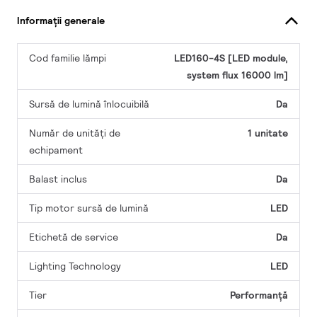
Informații generale
Cod familie lămpi
LED160-4S [LED module,
system flux 16000 lm]
Sursă de lumină înlocuibilă
Da
Număr de unități de
1 unitate
echipament
Balast inclus
Da
Tip motor sursă de lumină
LED
Etichetă de service
Da
Lighting Technology
LED
Tier
Performanță