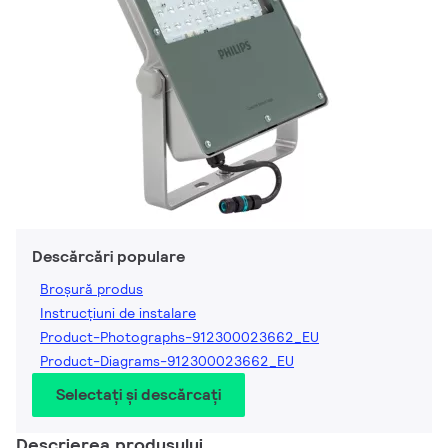
Descărcări populare
Broșură produs
Instrucțiuni de instalare
Product-Photographs-912300023662_EU
Product-Diagrams-912300023662_EU
Selectați și descărcați
Descrierea produsului