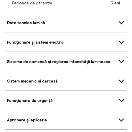
Perioadă de garanţie
5 ani
Date tehnice lumină
Funcționare și sistem electric
Sisteme de comandă și reglarea intensității luminoase
Sistem mecanic și carcasă
Funcționare de urgență
Aprobare și aplicație