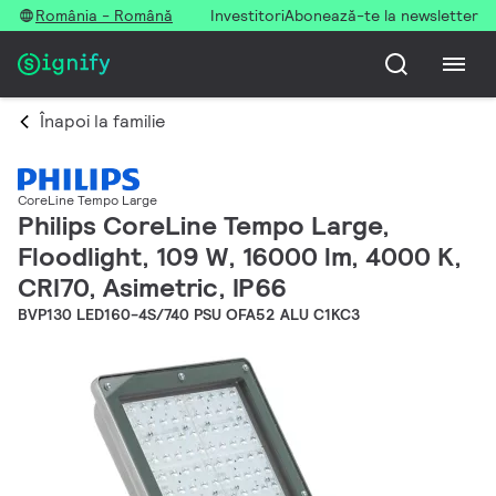
România - Română
Investitori
Abonează-te la newsletter
Înapoi la familie
CoreLine Tempo Large
Philips CoreLine Tempo Large,
Floodlight, 109 W, 16000 lm, 4000 K,
CRI70, Asimetric, IP66
BVP130 LED160-4S/740 PSU OFA52 ALU C1KC3