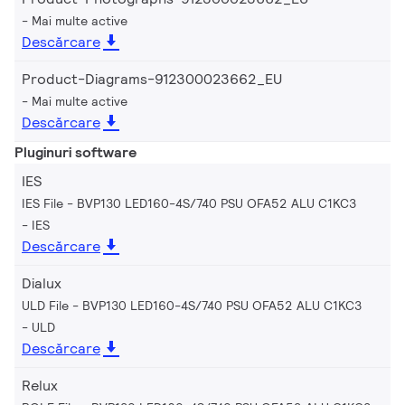
Mai multe active
Descărcare
Product-Diagrams-912300023662_EU
Mai multe active
Descărcare
Pluginuri software
IES
IES File - BVP130 LED160-4S/740 PSU OFA52 ALU C1KC3
IES
Descărcare
Dialux
ULD File - BVP130 LED160-4S/740 PSU OFA52 ALU C1KC3
ULD
Descărcare
Relux