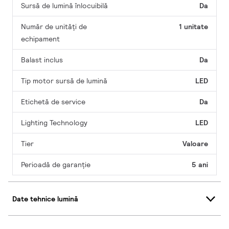
Sursă de lumină înlocuibilă
Da
Număr de unități de
1 unitate
echipament
Balast inclus
Da
Tip motor sursă de lumină
LED
Etichetă de service
Da
Lighting Technology
LED
Tier
Valoare
Perioadă de garanţie
5 ani
Date tehnice lumină