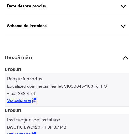
Date despre produs
Scheme de instalare
Descărcări
Broșuri
Broșură produs
Localized commercial leaflet 910500454103 ro_RO
pdf 249.4 kB
Vizualizare
Broșuri
Instrucțiuni de instalare
BWC110 BWC120
PDF 3.7 MB