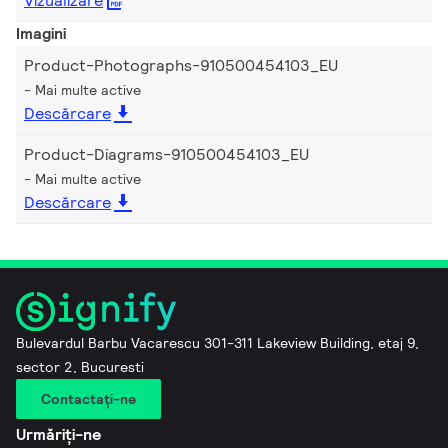
Vizualizare
Imagini
Product-Photographs-910500454103_EU
Mai multe active
Descărcare
Product-Diagrams-910500454103_EU
Mai multe active
Descărcare
Bulevardul Barbu Vacarescu 301-311 Lakeview Building, etaj 9,
sector 2, Bucuresti
Contactaţi-ne
Urmăriți-ne