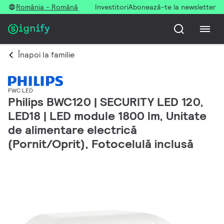
România - Română
Investitori
Abonează-te la newsletter
Înapoi la familie
FWC LED
Philips BWC120 | SECURITY LED 120,
LED18 | LED module 1800 lm, Unitate
de alimentare electrică
(Pornit/Oprit), Fotocelulă inclusă