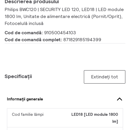
Descrierea produsului
Philips BWC120 | SECURITY LED 120, LED18 | LED module
1800 lm, Unitate de alimentare electrică (Pornit/Oprit),
Fotocelulă inclusă
Cod de comandă:
910500454103
Cod de comandă complet:
871829185194399
Specificații
Extindeți tot
Informații generale
Cod familie lămpi
LED18 [LED module 1800
lm]