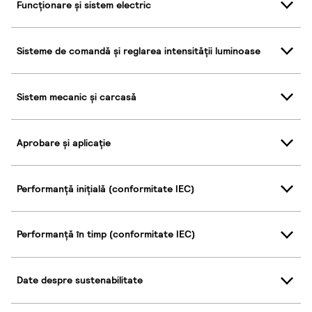
Funcționare și sistem electric
Sisteme de comandă și reglarea intensității luminoase
Sistem mecanic și carcasă
Aprobare și aplicație
Performanță inițială (conformitate IEC)
Performanță în timp (conformitate IEC)
Date despre sustenabilitate