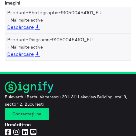
Imagini
Product-Photographs-910500454101_EU
Mai multe active
Descărcare
Product-Diagrams-910500454101_EU
Mai multe active
Descărcare
Bulevardul Barbu Vacarescu 301-311 Lakeview Building, etaj 9,
sector 2, Bucuresti
Contactaţi-ne
Urmăriți-ne