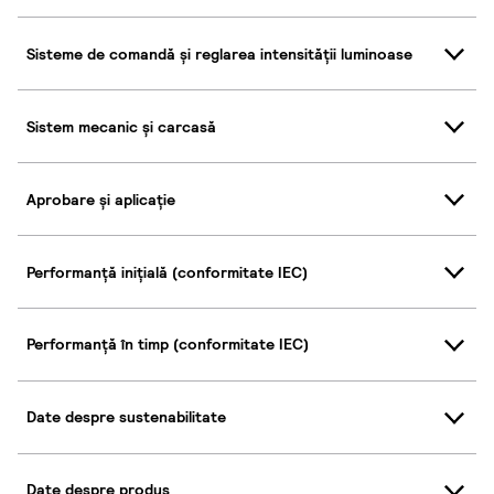
Sisteme de comandă și reglarea intensității luminoase
Sistem mecanic și carcasă
Aprobare și aplicație
Performanță inițială (conformitate IEC)
Performanță în timp (conformitate IEC)
Date despre sustenabilitate
Date despre produs