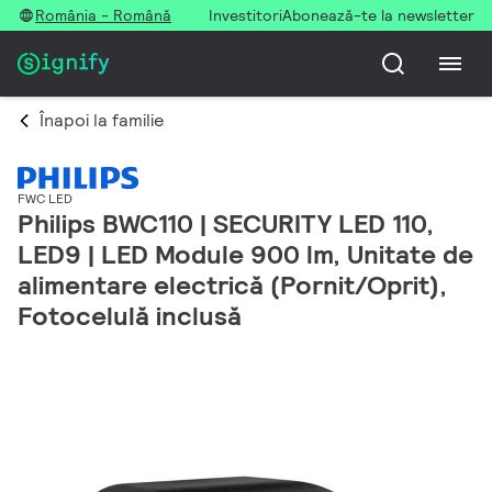
România - Română
Investitori
Abonează-te la newsletter
Înapoi la familie
FWC LED
Philips BWC110 | SECURITY LED 110,
LED9 | LED Module 900 lm, Unitate de
alimentare electrică (Pornit/Oprit),
Fotocelulă inclusă