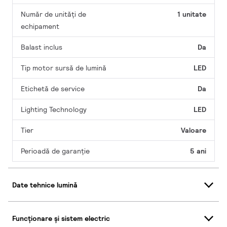
Număr de unități de
1 unitate
echipament
Balast inclus
Da
Tip motor sursă de lumină
LED
Etichetă de service
Da
Lighting Technology
LED
Tier
Valoare
Perioadă de garanţie
5 ani
Date tehnice lumină
Funcționare și sistem electric