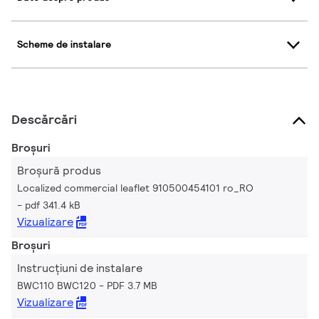
Scheme de instalare
Descărcări
Broșuri
Broșură produs
Localized commercial leaflet 910500454101 ro_RO
pdf 341.4 kB
Vizualizare
Broșuri
Instrucțiuni de instalare
BWC110 BWC120
PDF 3.7 MB
Vizualizare