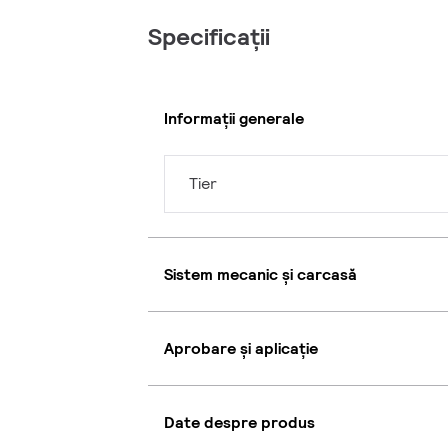
Specificații
Informații generale
Tier
Sistem mecanic și carcasă
Aprobare și aplicație
Date despre produs