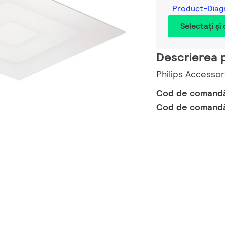
Product-Dia
Selectați și
Descrierea 
Philips Accesso
Cod de comand
Cod de comand