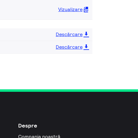
Vizualizare
Descărcare
Descărcare
Despre
Compania noastră