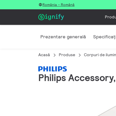
România - Română
Prod
Prezentare generală
Specificați
Acasă
Produse
Corpuri de ilumin
Philips Accessory