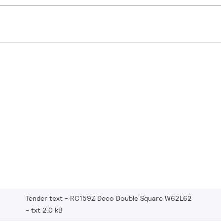
Tender text - RC159Z Deco Double Square W62L62
txt 2.0 kB