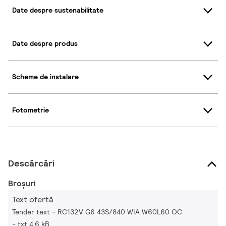
Date despre sustenabilitate
Date despre produs
Scheme de instalare
Fotometrie
Descărcări
Broșuri
Text ofertă
Tender text - RC132V G6 43S/840 WIA W60L60 OC
txt 4.6 kB