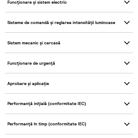
Funcționare și sistem electric
Sisteme de comandă și reglarea intensității luminoase
Sistem mecanic și carcasă
Funcționare de urgență
Aprobare și aplicație
Performanță inițială (conformitate IEC)
Performanță în timp (conformitate IEC)