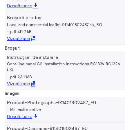
Descărcare
Broșură produs
Localized commercial leaflet 911401802487 ro_RO
pdf 411.7 kB
Vizualizare
Broșuri
Instrucțiuni de instalare
CoreLine panel G6 Installation Instructions RC133V RC132V
UKI
pdf 23.1 MB
Vizualizare
Imagini
Product-Photographs-911401802487_EU
Mai multe active
Descărcare
Product-Diagrams-911401802487_EU