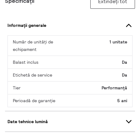
Specificații
Extindeți tot
Informații generale
Număr de unități de
1 unitate
echipament
Balast inclus
Da
Etichetă de service
Da
Tier
Performanță
Perioadă de garanţie
5 ani
Date tehnice lumină