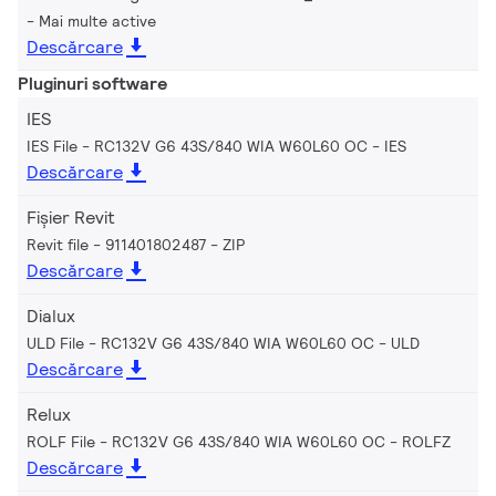
Mai multe active
Descărcare
Pluginuri software
IES
IES File - RC132V G6 43S/840 WIA W60L60 OC
IES
Descărcare
Fișier Revit
Revit file - 911401802487
ZIP
Descărcare
Dialux
ULD File - RC132V G6 43S/840 WIA W60L60 OC
ULD
Descărcare
Relux
ROLF File - RC132V G6 43S/840 WIA W60L60 OC
ROLFZ
Descărcare