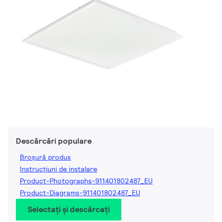
Descărcări populare
Broșură produs
Instrucțiuni de instalare
Product-Photographs-911401802487_EU
Product-Diagrams-911401802487_EU
Selectați și descărcați