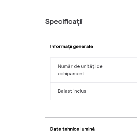
Specificații
Informații generale
Număr de unități de
echipament
Balast inclus
Date tehnice lumină