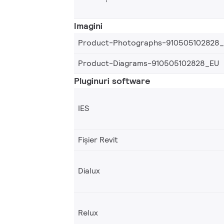
Imagini
Product-Photographs-910505102828
Product-Diagrams-910505102828_EU
Pluginuri software
IES
Fișier Revit
Dialux
Relux