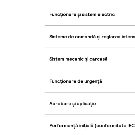
Funcționare și sistem electric
Sisteme de comandă și reglarea intensi
Sistem mecanic și carcasă
Funcționare de urgență
Aprobare și aplicație
Performanță inițială (conformitate IEC