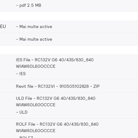
pdf 2.5 MB
_EU
Mai multe active
Mai multe active
IES File - RC132V G6 40/43S/830_840
WIAW60L60OCCCE
IES
Revit file - RC132VI - 910505102828
ZIP
ULD File - RC132V G6 40/43S/830_840
WIAW60L60OCCCE
ULD
ROLF File - RC132V G6 40/43S/830_840
WIAW60L60OCCCE
ROLFZ