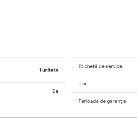
Etichetă de service
1 unitate
Tier
Da
Perioadă de garanţie