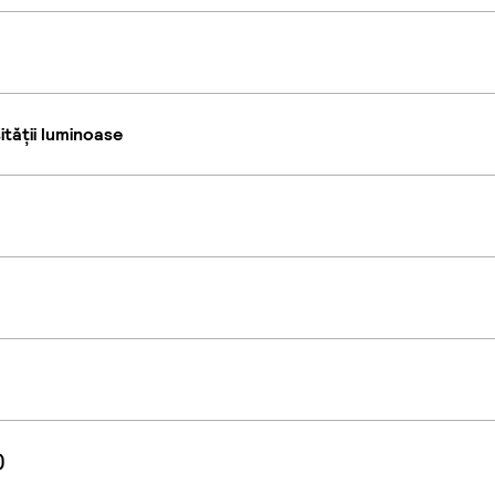
tății luminoase
)