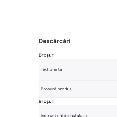
Descărcări
Broșuri
Text ofertă
Broșură produs
Broșuri
Instrucțiuni de instalare