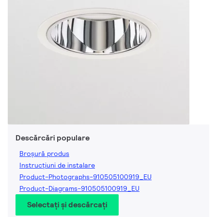
Descărcări populare
Broșură produs
Instrucțiuni de instalare
Product-Photographs-910505100919_EU
Product-Diagrams-910505100919_EU
Selectați și descărcați