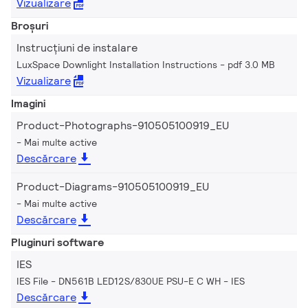
Vizualizare
Broșuri
Instrucțiuni de instalare
LuxSpace Downlight Installation Instructions
pdf 3.0 MB
Vizualizare
Imagini
Product-Photographs-910505100919_EU
Mai multe active
Descărcare
Product-Diagrams-910505100919_EU
Mai multe active
Descărcare
Pluginuri software
IES
IES File - DN561B LED12S/830UE PSU-E C WH
IES
Descărcare