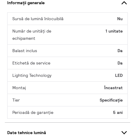
Informații generale
Sursă de lumină înlocuibilă
Nu
Număr de unități de
1 unitate
echipament
Balast inclus
Da
Etichetă de service
Da
Lighting Technology
LED
Montaj
Încastrat
Tier
Specificație
Perioadă de garanţie
5 ani
Date tehnice lumină