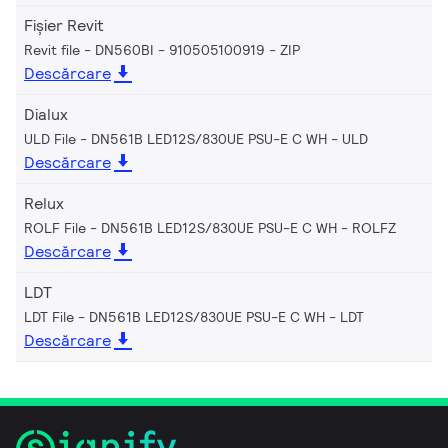
Fișier Revit
Revit file - DN560BI - 910505100919
ZIP
Descărcare
Dialux
ULD File - DN561B LED12S/830UE PSU-E C WH
ULD
Descărcare
Relux
ROLF File - DN561B LED12S/830UE PSU-E C WH
ROLFZ
Descărcare
LDT
LDT File - DN561B LED12S/830UE PSU-E C WH
LDT
Descărcare