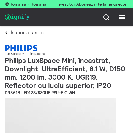
România - Română
Investitori
Abonează-te la newsletter
Înapoi la familie
LuxSpace Mini, încastrat
Philips LuxSpace Mini, încastrat,
Downlight, UltraEfficient, 8.1 W, D150
mm, 1200 lm, 3000 K, UGR19,
Reflector cu luciu superior, IP20
DN561B LED12S/830UE PSU-E C WH