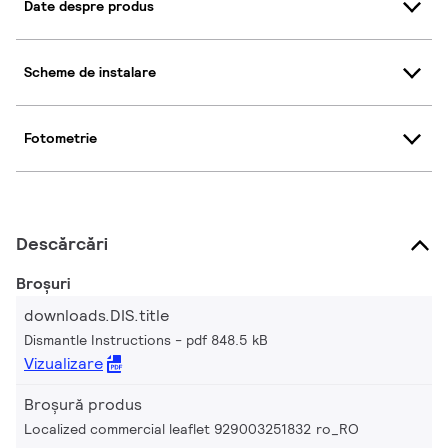
Date despre produs
Scheme de instalare
Fotometrie
Descărcări
Broșuri
downloads.DIS.title
Dismantle Instructions
pdf 848.5 kB
Vizualizare
Broșură produs
Localized commercial leaflet 929003251832 ro_RO