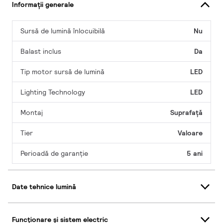
Informații generale
Sursă de lumină înlocuibilă
Nu
Balast inclus
Da
Tip motor sursă de lumină
LED
Lighting Technology
LED
Montaj
Suprafață
Tier
Valoare
Perioadă de garanţie
5 ani
Date tehnice lumină
Funcționare și sistem electric