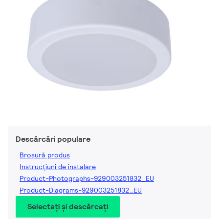
Descărcări populare
Broșură produs
Instrucțiuni de instalare
Product-Photographs-929003251832_EU
Product-Diagrams-929003251832_EU
Selectați și descărcați