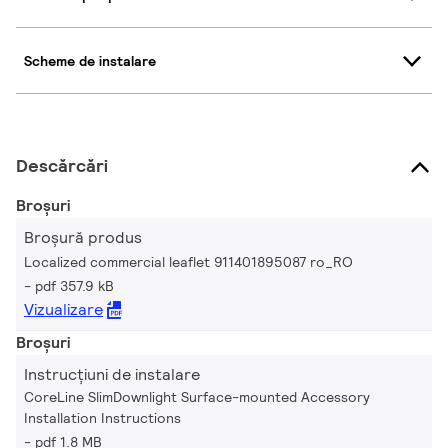
Scheme de instalare
Descărcări
Broșuri
Broșură produs
Localized commercial leaflet 911401895087 ro_RO
pdf 357.9 kB
Vizualizare
Broșuri
Instrucțiuni de instalare
CoreLine SlimDownlight Surface-mounted Accessory
Installation Instructions
pdf 1.8 MB