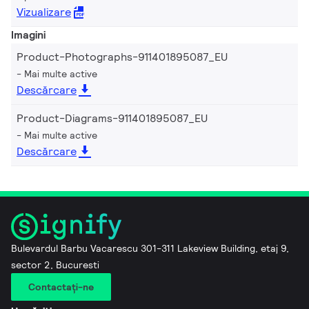
Vizualizare
Imagini
Product-Photographs-911401895087_EU
Mai multe active
Descărcare
Product-Diagrams-911401895087_EU
Mai multe active
Descărcare
Bulevardul Barbu Vacarescu 301-311 Lakeview Building, etaj 9,
sector 2, Bucuresti
Contactaţi-ne