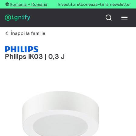
România - Română
Investitori
Abonează-te la newsletter
Înapoi la familie
Philips IK03 | 0,3 J