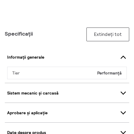
Specificații
Extindeți tot
Informații generale
Tier
Performanță
Sistem mecanic și carcasă
Aprobare și aplicație
Date despre produs