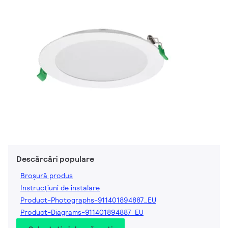
Descărcări populare
Broșură produs
Instrucțiuni de instalare
Product-Photographs-911401894887_EU
Product-Diagrams-911401894887_EU