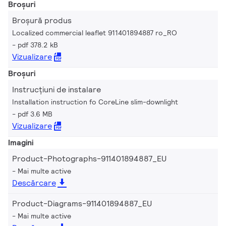
Broșuri
Broșură produs
Localized commercial leaflet 911401894887 ro_RO
pdf 378.2 kB
Vizualizare
Broșuri
Instrucțiuni de instalare
Installation instruction fo CoreLine slim-downlight
pdf 3.6 MB
Vizualizare
Imagini
Product-Photographs-911401894887_EU
Mai multe active
Descărcare
Product-Diagrams-911401894887_EU
Mai multe active