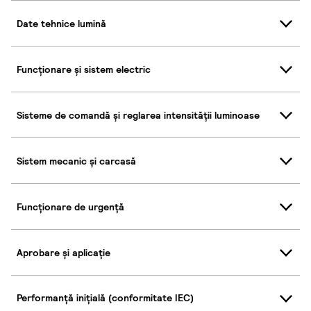
Date tehnice lumină
Funcționare și sistem electric
Sisteme de comandă și reglarea intensității luminoase
Sistem mecanic și carcasă
Funcționare de urgență
Aprobare și aplicație
Performanță inițială (conformitate IEC)