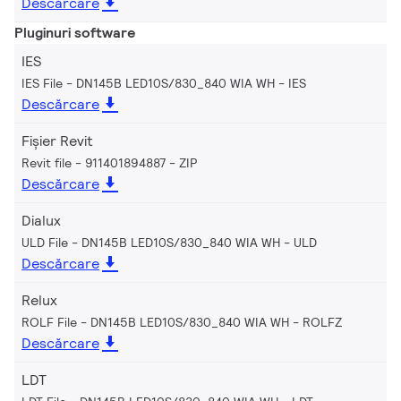
Descărcare
Pluginuri software
IES
IES File - DN145B LED10S/830_840 WIA WH
IES
Descărcare
Fișier Revit
Revit file - 911401894887
ZIP
Descărcare
Dialux
ULD File - DN145B LED10S/830_840 WIA WH
ULD
Descărcare
Relux
ROLF File - DN145B LED10S/830_840 WIA WH
ROLFZ
Descărcare
LDT