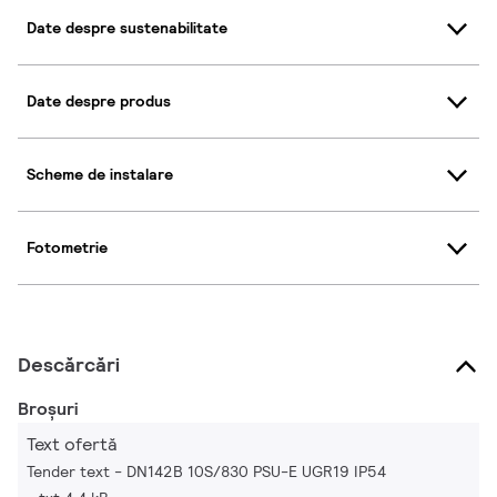
Date despre sustenabilitate
Date despre produs
Scheme de instalare
Fotometrie
Descărcări
Broșuri
Text ofertă
Tender text - DN142B 10S/830 PSU-E UGR19 IP54