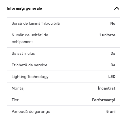
Informații generale
Sursă de lumină înlocuibilă
Nu
Număr de unități de
1 unitate
echipament
Balast inclus
Da
Etichetă de service
Da
Lighting Technology
LED
Montaj
Încastrat
Tier
Performanță
Perioadă de garanţie
5 ani