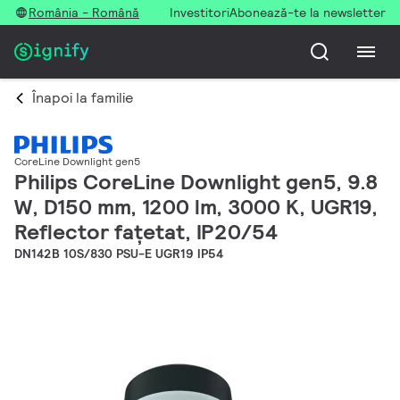
România - Română
Investitori
Abonează-te la newsletter
Înapoi la familie
CoreLine Downlight gen5
Philips CoreLine Downlight gen5, 9.8
W, D150 mm, 1200 lm, 3000 K, UGR19,
Reflector fațetat, IP20/54
DN142B 10S/830 PSU-E UGR19 IP54