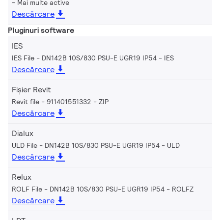
Mai multe active
Descărcare
Pluginuri software
IES
IES File - DN142B 10S/830 PSU-E UGR19 IP54
IES
Descărcare
Fișier Revit
Revit file - 911401551332
ZIP
Descărcare
Dialux
ULD File - DN142B 10S/830 PSU-E UGR19 IP54
ULD
Descărcare
Relux
ROLF File - DN142B 10S/830 PSU-E UGR19 IP54
ROLFZ
Descărcare