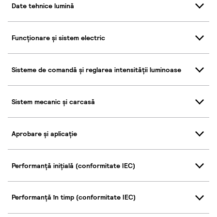
Date tehnice lumină
Funcționare și sistem electric
Sisteme de comandă și reglarea intensității luminoase
Sistem mecanic și carcasă
Aprobare și aplicație
Performanță inițială (conformitate IEC)
Performanță în timp (conformitate IEC)