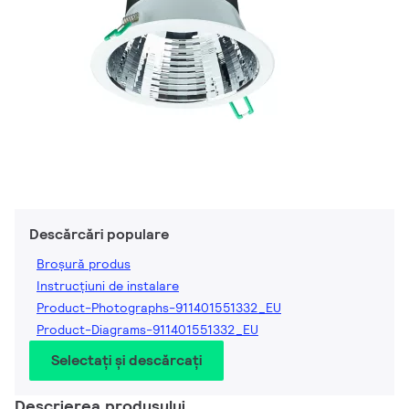
Descărcări populare
Broșură produs
Instrucțiuni de instalare
Product-Photographs-911401551332_EU
Product-Diagrams-911401551332_EU
Selectați și descărcați
Descrierea produsului