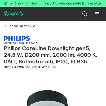
România - Română
Investitori
Abonează-te la newsletter
Înapoi la familie
CoreLine Downlight gen5
Philips CoreLine Downlight gen5,
24.5 W, D200 mm, 2000 lm, 4000 K,
DALI, Reflector alb, IP20, ELB3h
DN142B 20S/840 PSD-E WR ELB3