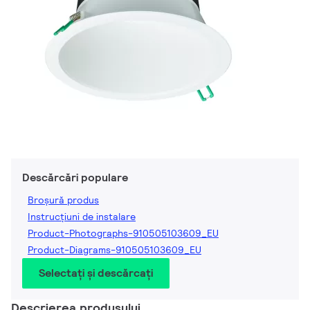
Descărcări populare
Broșură produs
Instrucțiuni de instalare
Product-Photographs-910505103609_EU
Product-Diagrams-910505103609_EU
Selectați și descărcați
Descrierea produsului