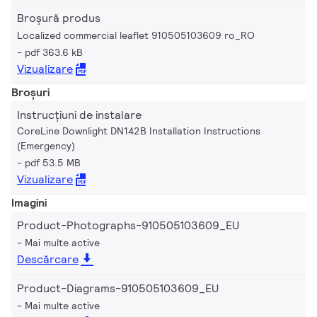
Broșură produs
Localized commercial leaflet 910505103609 ro_RO
pdf 363.6 kB
Vizualizare
Broșuri
Instrucțiuni de instalare
CoreLine Downlight DN142B Installation Instructions
(Emergency)
pdf 53.5 MB
Vizualizare
Imagini
Product-Photographs-910505103609_EU
Mai multe active
Descărcare
Product-Diagrams-910505103609_EU
Mai multe active