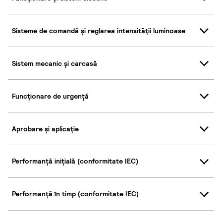
Sisteme de comandă și reglarea intensității luminoase
Sistem mecanic și carcasă
Funcționare de urgență
Aprobare și aplicație
Performanță inițială (conformitate IEC)
Performanță în timp (conformitate IEC)