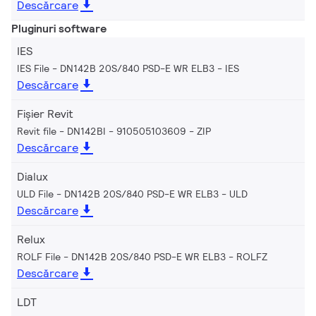
Descărcare
Pluginuri software
IES
IES File - DN142B 20S/840 PSD-E WR ELB3
IES
Descărcare
Fișier Revit
Revit file - DN142BI - 910505103609
ZIP
Descărcare
Dialux
ULD File - DN142B 20S/840 PSD-E WR ELB3
ULD
Descărcare
Relux
ROLF File - DN142B 20S/840 PSD-E WR ELB3
ROLFZ
Descărcare
LDT