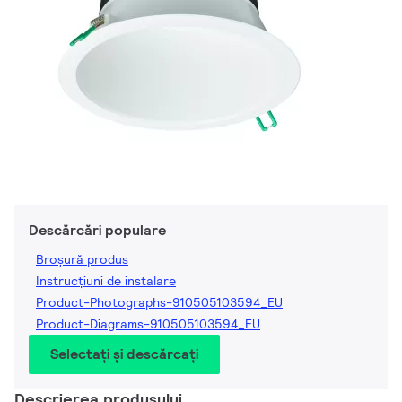
Descărcări populare
Broșură produs
Instrucțiuni de instalare
Product-Photographs-910505103594_EU
Product-Diagrams-910505103594_EU
Selectați și descărcați
Descrierea produsului