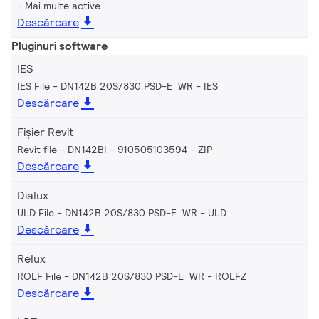
Mai multe active
Descărcare
Pluginuri software
IES
IES File - DN142B 20S/830 PSD-E WR
IES
Descărcare
Fișier Revit
Revit file - DN142BI - 910505103594
ZIP
Descărcare
Dialux
ULD File - DN142B 20S/830 PSD-E WR
ULD
Descărcare
Relux
ROLF File - DN142B 20S/830 PSD-E WR
ROLFZ
Descărcare