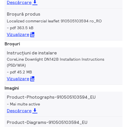
Descărcare
Broșură produs
Localized commercial leaflet 910505103594 ro_RO
pdf 363.5 kB
Vizualizare
Broșuri
Instrucțiuni de instalare
CoreLine Downlight DN142B Installation Instructions
(PSD/WIA)
pdf 45.2 MB
Vizualizare
Imagini
Product-Photographs-910505103594_EU
Mai multe active
Descărcare
Product-Diagrams-910505103594_EU