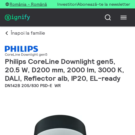
România - Română
Investitori
Abonează-te la newsletter
Înapoi la familie
CoreLine Downlight gen5
Philips CoreLine Downlight gen5,
20.5 W, D200 mm, 2000 lm, 3000 K,
DALI, Reflector alb, IP20, EL-ready
DN142B 20S/830 PSD-E WR