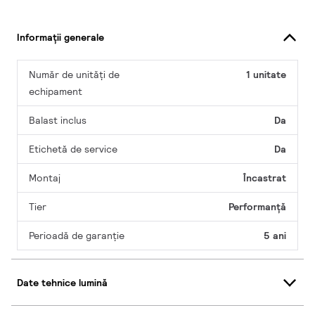
Informații generale
Număr de unități de
1 unitate
echipament
Balast inclus
Da
Etichetă de service
Da
Montaj
Încastrat
Tier
Performanță
Perioadă de garanţie
5 ani
Date tehnice lumină