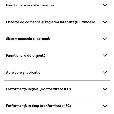
Funcționare și sistem electric
Sisteme de comandă și reglarea intensității luminoase
Sistem mecanic și carcasă
Funcționare de urgență
Aprobare și aplicație
Performanță inițială (conformitate IEC)
Performanță în timp (conformitate IEC)