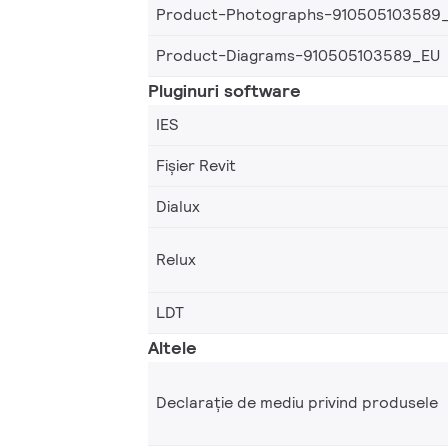
Product-Photographs-910505103589
Product-Diagrams-910505103589_EU
Pluginuri software
IES
Fișier Revit
Dialux
Relux
LDT
Altele
Declarație de mediu privind produsele