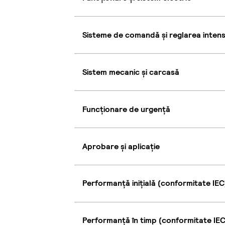
Sisteme de comandă și reglarea intensi
Sistem mecanic și carcasă
Funcționare de urgență
Aprobare și aplicație
Performanță inițială (conformitate IEC
Performanță în timp (conformitate IEC