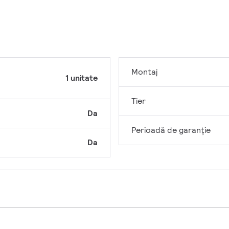
Montaj
1 unitate
Tier
Da
Perioadă de garanţie
Da