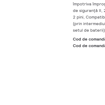
împotriva împroș
de siguranță II,
2 pini, Compatib
(prin intermediu
setul de baterii
Cod de comand
Cod de comand