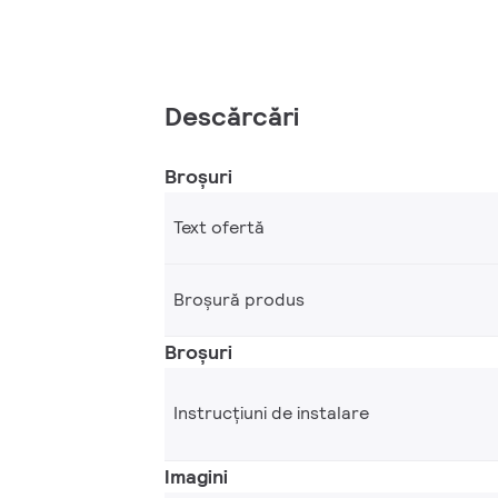
Descărcări
Broșuri
Text ofertă
Broșură produs
Broșuri
Instrucțiuni de instalare
Imagini