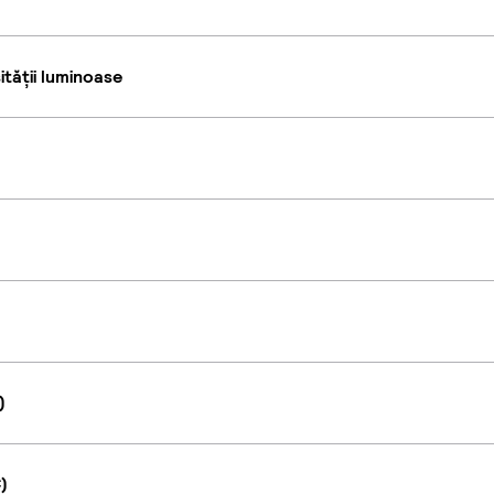
tății luminoase
)
)