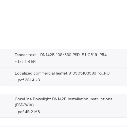
Tender text - DN142B 10S/830 PSD-E UGR19 IP54
txt 4.4 kB
Localized commercial leaflet 910505103589 ro_RO
pdf 381.4 kB
CoreLine Downlight DN142B Installation Instructions
(PSD/WIA)
pdf 45.2 MB