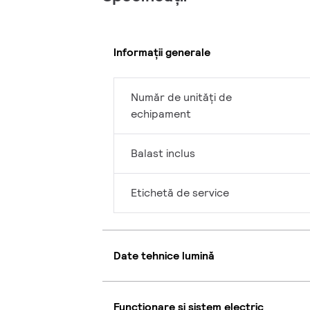
Informații generale
Număr de unități de
echipament
Balast inclus
Etichetă de service
Date tehnice lumină
Funcționare și sistem electric