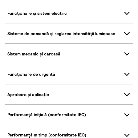
Funcționare și sistem electric
Sisteme de comandă și reglarea intensității luminoase
Sistem mecanic și carcasă
Funcționare de urgență
Aprobare și aplicație
Performanță inițială (conformitate IEC)
Performanță în timp (conformitate IEC)