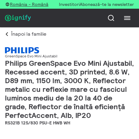
România - Română
Investitori
Abonează-te la newsletter
Înapoi la familie
GreenSpace Evo Mini Ajustabil
Philips GreenSpace Evo Mini Ajustabil,
Recessed accent, 3D printed, 8.6 W,
D89 mm, 1150 lm, 3000 K, Reflector
metalic cu reflexie mare cu fascicul
luminos mediu de la 20 la 40 de
grade, Reflector de înaltă eficiență
PerfectAccent, Alb, IP20
RS321B 12S/830 PSU-E HWB WH