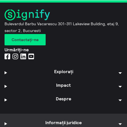
Bulevardul Barbu Vacarescu 301-311 Lakeview Building, etaj 9,
sector 2, Bucuresti
Contactaţi-ne
Urmăriți-ne
Explorați
Impact
Despre
Informații juridice