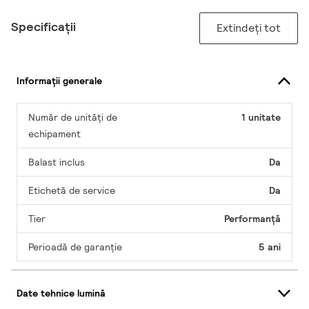
Specificații
Extindeți tot
Informații generale
Număr de unități de
1 unitate
echipament
Balast inclus
Da
Etichetă de service
Da
Tier
Performanță
Perioadă de garanţie
5 ani
Date tehnice lumină