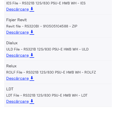
IES File - RS321B 12S/830 PSU-E HWB WH
IES
Descărcare
Fișier Revit
Revit file - RS320BI - 910505104588
ZIP
Descărcare
Dialux
ULD File - RS321B 12S/830 PSU-E HWB WH
ULD
Descărcare
Relux
ROLF File - RS321B 12S/830 PSU-E HWB WH
ROLFZ
Descărcare
LDT
LDT File - RS321B 12S/830 PSU-E HWB WH
LDT
Descărcare