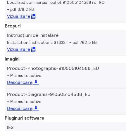
Localized commercial leaflet 910505104588 ro_RO
pdf 376.2 kB
Vizualizare
Broșuri
Instrucțiuni de instalare
Installation instructions ST332T
pdf 762.5 kB
Vizualizare
Imagini
Product-Photographs-910505104588_EU
Mai multe active
Descărcare
Product-Diagrams-910505104588_EU
Mai multe active
Descărcare
Pluginuri software
IES