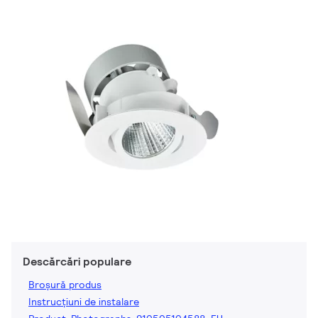
Descărcări populare
Broșură produs
Instrucțiuni de instalare