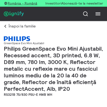
România - Română
Investitori
Abonează-te la newsletter
Înapoi la familie
GreenSpace Evo Mini Ajustabil
Philips GreenSpace Evo Mini Ajustabil,
Recessed accent, 3D printed, 6.8 W,
D89 mm, 780 lm, 3000 K, Reflector
metalic cu reflexie mare cu fascicul
luminos mediu de la 20 la 40 de
grade, Reflector de înaltă eficiență
PerfectAccent, Alb, IP20
RS321B 7S/830 PSU-E HWB WH