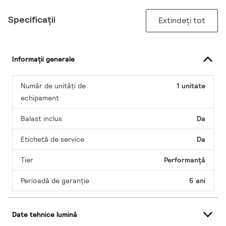
Specificații
Extindeți tot
Informații generale
Număr de unități de
1 unitate
echipament
Balast inclus
Da
Etichetă de service
Da
Tier
Performanță
Perioadă de garanţie
5 ani
Date tehnice lumină