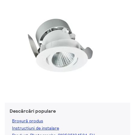
Descărcări populare
Broșură produs
Instrucțiuni de instalare