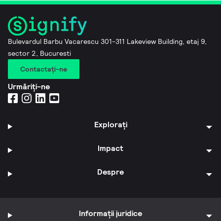
Bulevardul Barbu Vacarescu 301-311 Lakeview Building, etaj 9,
sector 2, Bucuresti
Contactaţi-ne
Urmăriți-ne
Explorați
Impact
Despre
Informații juridice