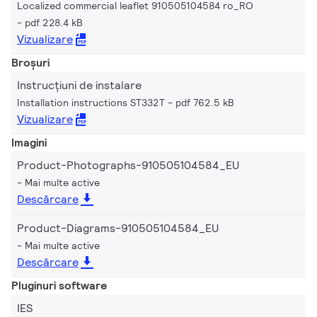
Localized commercial leaflet 910505104584 ro_RO
pdf 228.4 kB
Vizualizare
Broșuri
Instrucțiuni de instalare
Installation instructions ST332T
pdf 762.5 kB
Vizualizare
Imagini
Product-Photographs-910505104584_EU
Mai multe active
Descărcare
Product-Diagrams-910505104584_EU
Mai multe active
Descărcare
Pluginuri software
IES