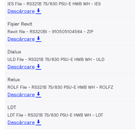
IES File - RS321B 7S/830 PSU-E HWB WH
IES
Descărcare
Fișier Revit
Revit file - RS320BI - 910505104584
ZIP
Descărcare
Dialux
ULD File - RS321B 7S/830 PSU-E HWB WH
ULD
Descărcare
Relux
ROLF File - RS321B 7S/830 PSU-E HWB WH
ROLFZ
Descărcare
LDT
LDT File - RS321B 7S/830 PSU-E HWB WH
LDT
Descărcare