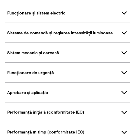
Funcționare și sistem electric
Sisteme de comandă și reglarea intensității luminoase
Sistem mecanic și carcasă
Funcționare de urgență
Aprobare și aplicație
Performanță inițială (conformitate IEC)
Performanță în timp (conformitate IEC)