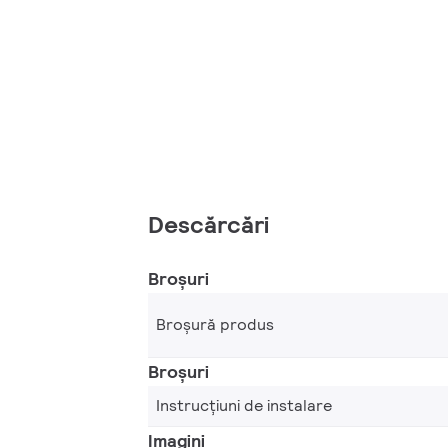
Descărcări
Broșuri
Broșură produs
Broșuri
Instrucțiuni de instalare
Imagini