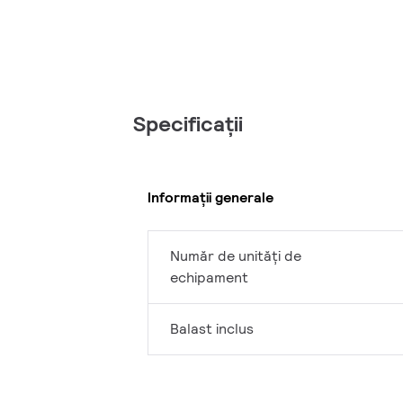
Specificații
Informații generale
Număr de unități de
echipament
Balast inclus