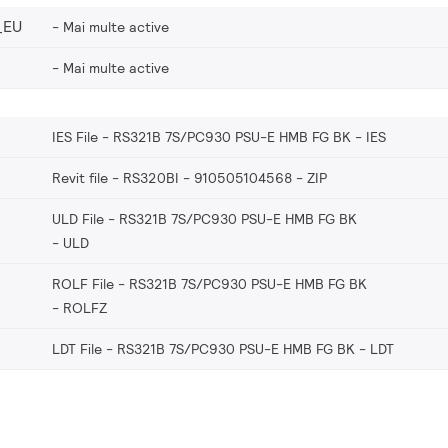
_EU
Mai multe active
Mai multe active
IES File - RS321B 7S/PC930 PSU-E HMB FG BK
IES
Revit file - RS320BI - 910505104568
ZIP
ULD File - RS321B 7S/PC930 PSU-E HMB FG BK
ULD
ROLF File - RS321B 7S/PC930 PSU-E HMB FG BK
ROLFZ
LDT File - RS321B 7S/PC930 PSU-E HMB FG BK
LDT