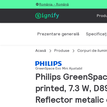
România - Română
Prod
Prezentare generală
Specificați
Acasă
Produse
Corpuri de ilumin
GreenSpace Evo Mini Ajustabil
Philips GreenSpac
printed, 7.3 W, D
Reflector metalic 