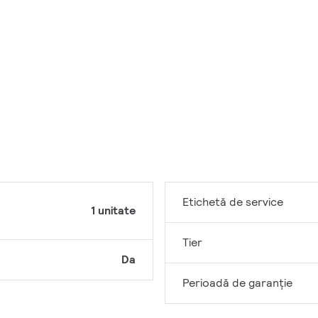
Etichetă de service
1 unitate
Tier
Da
Perioadă de garanţie