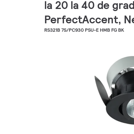
la 20 la 40 de grad
PerfectAccent, N
RS321B 7S/PC930 PSU-E HMB FG BK