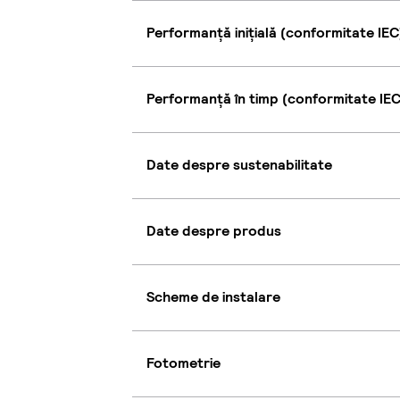
Performanță inițială (conformitate IEC
Performanță în timp (conformitate IEC
Date despre sustenabilitate
Date despre produs
Scheme de instalare
Fotometrie