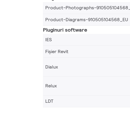
Product-Photographs-910505104568
Product-Diagrams-910505104568_EU
Pluginuri software
IES
Fișier Revit
Dialux
Relux
LDT