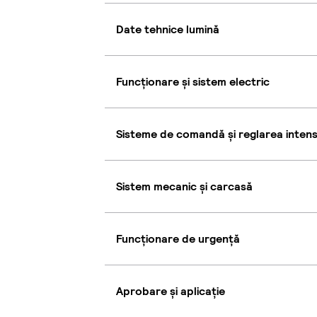
Date tehnice lumină
Funcționare și sistem electric
Sisteme de comandă și reglarea intensi
Sistem mecanic și carcasă
Funcționare de urgență
Aprobare și aplicație