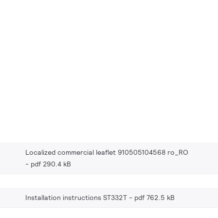
Localized commercial leaflet 910505104568 ro_RO
pdf 290.4 kB
Installation instructions ST332T
pdf 762.5 kB