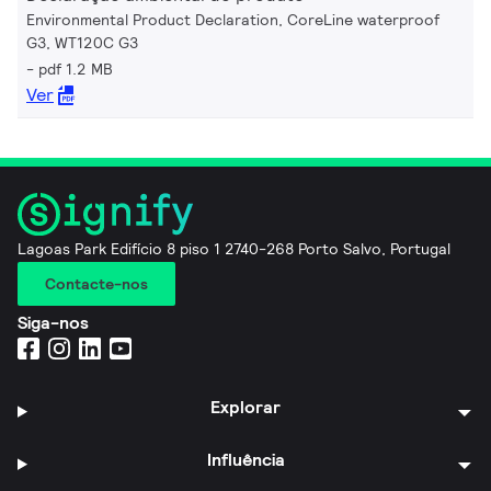
Environmental Product Declaration, CoreLine waterproof
G3, WT120C G3
pdf 1.2 MB
Ver
Lagoas Park Edifício 8 piso 1 2740-268 Porto Salvo, Portugal
Contacte-nos
Siga-nos
Explorar
Influência