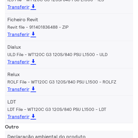
Transferir
Ficheiro Revit
Revit file - 911401836488
ZIP
Transferir
Dialux
ULD File - WT120C G3 120S/840 PSU L1500
ULD
Transferir
Relux
ROLF File - WT120C G3 120S/840 PSU L1500
ROLFZ
Transferir
LDT
LDT File - WT120C G3 120S/840 PSU L1500
LDT
Transferir
Outro
Declaração ambiental do produto