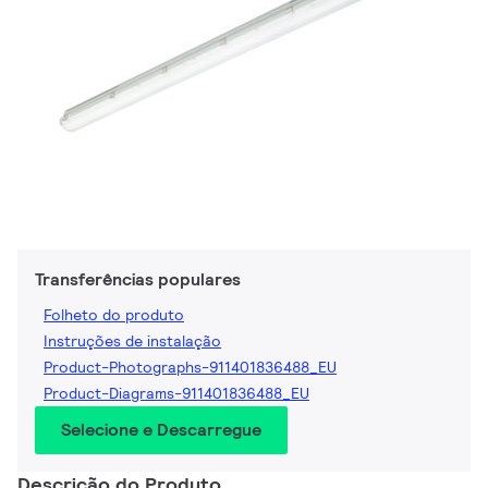
Transferências populares
Folheto do produto
Instruções de instalação
Product-Photographs-911401836488_EU
Product-Diagrams-911401836488_EU
Selecione e Descarregue
Descrição do Produto