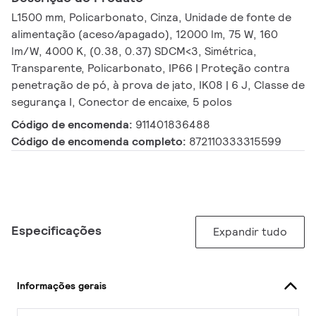
L1500 mm, Policarbonato, Cinza, Unidade de fonte de
alimentação (aceso/apagado), 12000 lm, 75 W, 160
lm/W, 4000 K, (0.38, 0.37) SDCM<3, Simétrica,
Transparente, Policarbonato, IP66 | Proteção contra
penetração de pó, à prova de jato, IK08 | 6 J, Classe de
segurança I, Conector de encaixe, 5 polos
Código de encomenda:
911401836488
Código de encomenda completo:
872110333315599
Especificações
Expandir tudo
Informações gerais