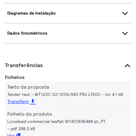
Diagramas de instalação
Dados fotométricos
Transferências
Folhetos
Texto da proposta
Tender text - WT120C G3 120S/840 PSU L1500
txt 4.1 kB
Transferir
Folheto do produto
Localized commercial leaflet 911401836488 pt_PT
pdf 398.3 kB
Ver