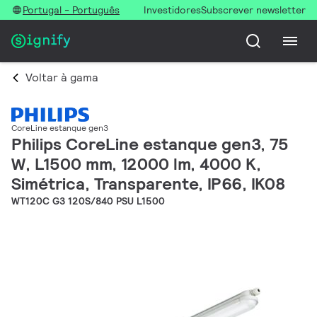
Portugal - Português
Investidores
Subscrever newsletter
Voltar à gama
CoreLine estanque gen3
Philips CoreLine estanque gen3, 75
W, L1500 mm, 12000 lm, 4000 K,
Simétrica, Transparente, IP66, IK08
WT120C G3 120S/840 PSU L1500