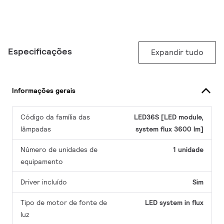
Especificações
Expandir tudo
Informações gerais
Código da família das
LED36S [LED module,
lâmpadas
system flux 3600 lm]
Número de unidades de
1 unidade
equipamento
Driver incluído
Sim
Tipo de motor de fonte de
LED system in flux
luz