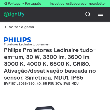
Portugal - Português
Investidores
Subscrever newsletter
Voltar à gama
Projetores Ledinaire tudo-em-um
Philips Projetores Ledinaire tudo-
em-um, 30 W, 3300 lm, 3600 lm,
3000 K, 4000 K, 6500 K, CRI80,
Ativação/desativação baseada no
sensor, Simétrica, MDU1, IP65
BVP167 LED36/830_40_65 PSU 30W SWB MDU