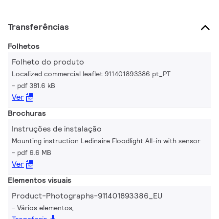
Transferências
Folhetos
Folheto do produto
Localized commercial leaflet 911401893386 pt_PT
pdf 381.6 kB
Ver
Brochuras
Instruções de instalação
Mounting instruction Ledinaire Floodlight All-in with sensor
pdf 6.6 MB
Ver
Elementos visuais
Product-Photographs-911401893386_EU
Vários elementos,