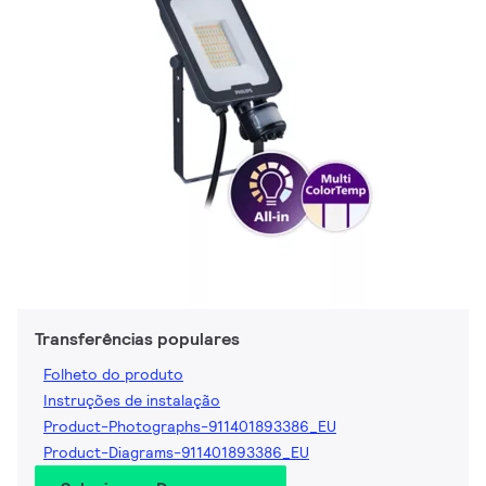
Transferências populares
Folheto do produto
Instruções de instalação
Product-Photographs-911401893386_EU
Product-Diagrams-911401893386_EU