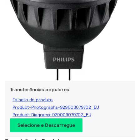
Transferências populares
Folheto do produto
Product-Photographs-929003079702_EU
Product-Diagrams-929003079702_EU
Selecione e Descarregue