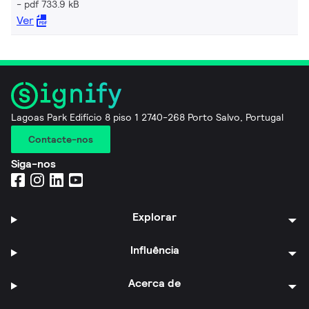
pdf 733.9 kB
Ver
Lagoas Park Edifício 8 piso 1 2740-268 Porto Salvo, Portugal
Contacte-nos
Siga-nos
Explorar
Influência
Acerca de