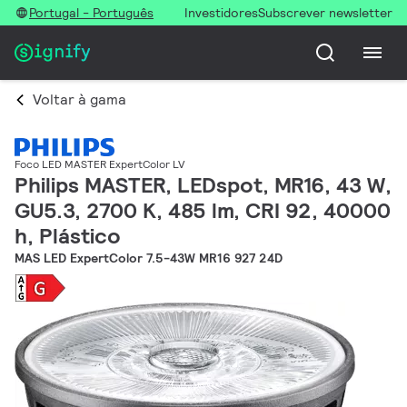
Portugal - Português
Investidores
Subscrever newsletter
Voltar à gama
Foco LED MASTER ExpertColor LV
Philips MASTER, LEDspot, MR16, 43 W,
GU5.3, 2700 K, 485 lm, CRI 92, 40000
h, Plástico
MAS LED ExpertColor 7.5-43W MR16 927 24D