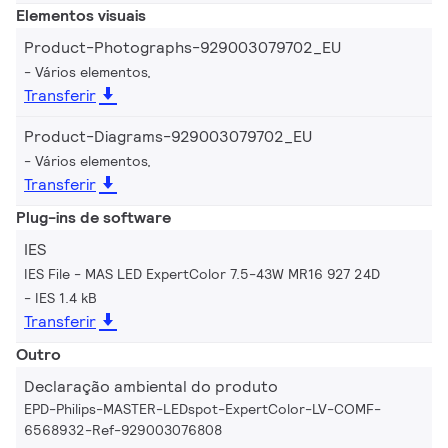
Elementos visuais
Product-Photographs-929003079702_EU
Vários elementos,
Transferir
Product-Diagrams-929003079702_EU
Vários elementos,
Transferir
Plug-ins de software
IES
IES File - MAS LED ExpertColor 7.5-43W MR16 927 24D
IES 1.4 kB
Transferir
Outro
Declaração ambiental do produto
EPD-Philips-MASTER-LEDspot-ExpertColor-LV-COMF-
6568932-Ref-929003076808