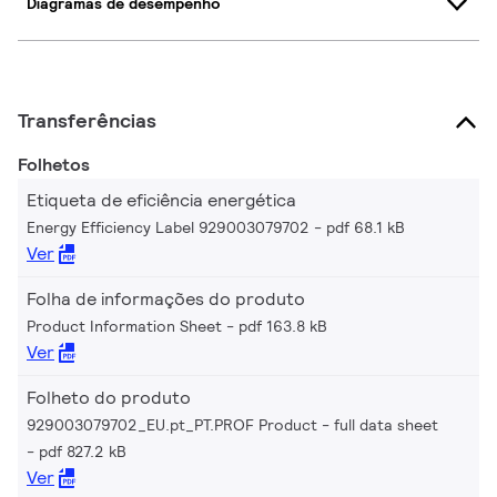
Diagramas de desempenho
Transferências
Folhetos
Etiqueta de eficiência energética
Energy Efficiency Label 929003079702
pdf 68.1 kB
Ver
Folha de informações do produto
Product Information Sheet
pdf 163.8 kB
Ver
Folheto do produto
929003079702_EU.pt_PT.PROF Product - full data sheet
pdf 827.2 kB
Ver