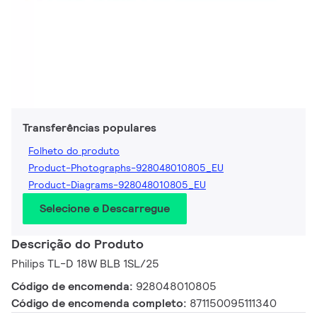
Transferências populares
Folheto do produto
Product-Photographs-928048010805_EU
Product-Diagrams-928048010805_EU
Selecione e Descarregue
Descrição do Produto
Philips TL-D 18W BLB 1SL/25
Código de encomenda:
928048010805
Código de encomenda completo:
871150095111340