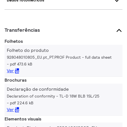
Dados fotométricos
Transferências
Folhetos
Folheto do produto
928048010805_EU.pt_PT.PROF Product - full data sheet
pdf 473.6 kB
Ver
Brochuras
Declaração de conformidade
Declaration of conformity - TL-D 18W BLB 1SL/25
pdf 224.6 kB
Ver
Elementos visuais