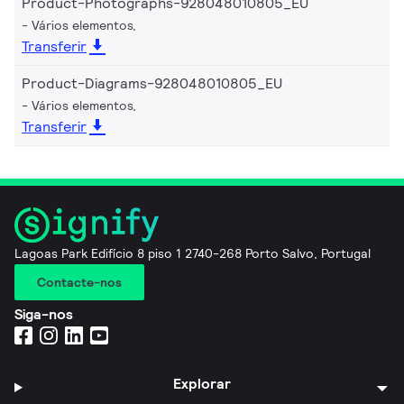
Product-Photographs-928048010805_EU
Vários elementos,
Transferir
Product-Diagrams-928048010805_EU
Vários elementos,
Transferir
Lagoas Park Edifício 8 piso 1 2740-268 Porto Salvo, Portugal
Contacte-nos
Siga-nos
Explorar