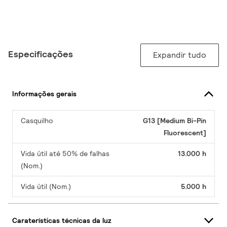
Especificações
Expandir tudo
Informações gerais
Casquilho
G13 [Medium Bi-Pin
Fluorescent]
Vida útil até 50% de falhas
13.000 h
(Nom.)
Vida útil (Nom.)
5.000 h
Caraterísticas técnicas da luz