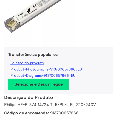
Transferências populares
Folheto do produto
Product-Photographs-913700657666_EU
Product-Diagrams-913700657666_EU
Selecione e Descarregue
Descrição do Produto
Philips HF-Pi 3/4 14/24 TL5/PL-L EII 220-240V
Código de encomenda:
913700657666