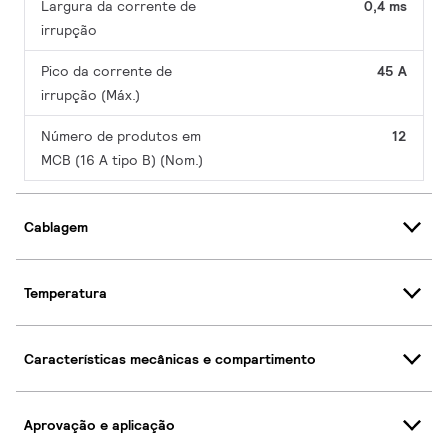
Largura da corrente de
0,4 ms
irrupção
Pico da corrente de
45 A
irrupção (Máx.)
Número de produtos em
12
MCB (16 A tipo B) (Nom.)
Cablagem
Temperatura
Características mecânicas e compartimento
Aprovação e aplicação