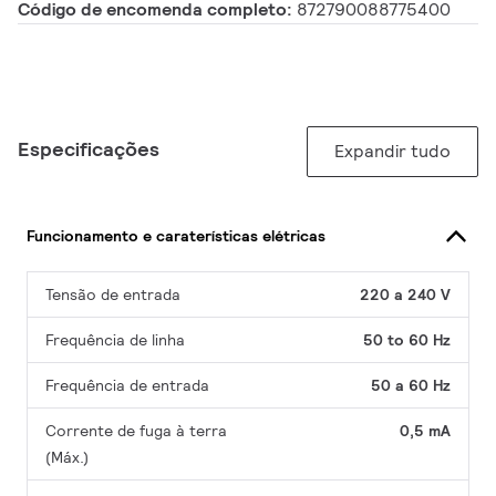
Código de encomenda completo:
872790088775400
Especificações
Expandir tudo
Funcionamento e caraterísticas elétricas
Tensão de entrada
220 a 240 V
Frequência de linha
50 to 60 Hz
Frequência de entrada
50 a 60 Hz
Corrente de fuga à terra
0,5 mA
(Máx.)