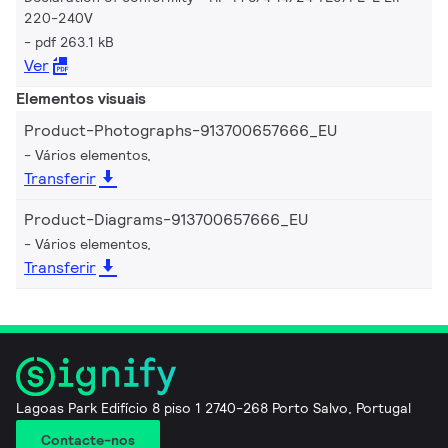
220-240V
pdf 263.1 kB
Ver
Elementos visuais
Product-Photographs-913700657666_EU
Vários elementos,
Transferir
Product-Diagrams-913700657666_EU
Vários elementos,
Transferir
Lagoas Park Edifício 8 piso 1 2740-268 Porto Salvo, Portugal
Contacte-nos