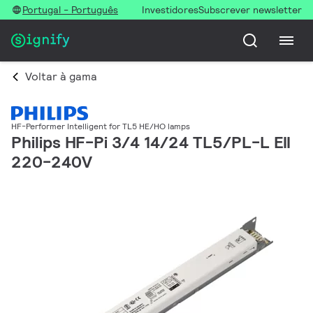
Portugal - Português
Investidores
Subscrever newsletter
Voltar à gama
HF-Performer Intelligent for TL5 HE/HO lamps
Philips HF-Pi 3/4 14/24 TL5/PL-L EII
220-240V