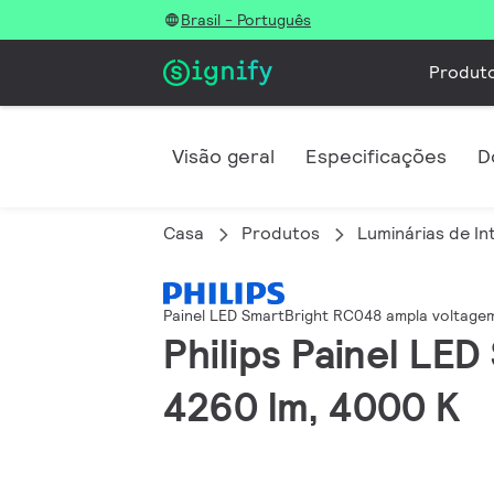
Brasil - Português
Produt
Visão geral
Especificações
D
Casa
Produtos
Luminárias de In
Painel LED SmartBright RC048 ampla voltage
Philips Painel LE
4260 lm, 4000 K