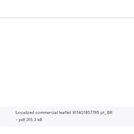
Localized commercial leaflet 911401857785 pt_BR
pdf 315.3 kB