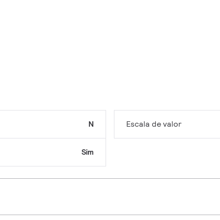
N
Escala de valor
Sim