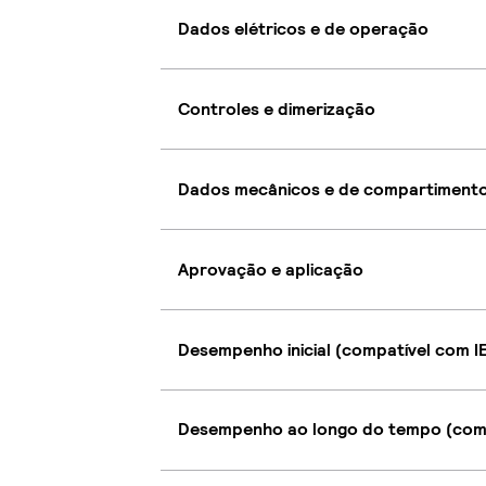
Dados elétricos e de operação
Controles e dimerização
Dados mecânicos e de compartiment
Aprovação e aplicação
Desempenho inicial (compatível com I
Desempenho ao longo do tempo (comp