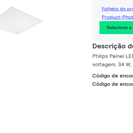
Folheto do p
Product-Phot
Selecione e
Descrição d
Philips Painel 
voltagem, 34 W,
Código de enc
Código de enc