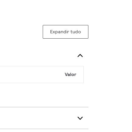
Expandir tudo
Valor