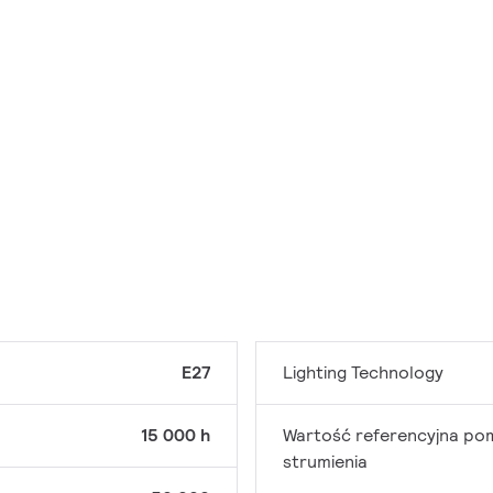
E27
Lighting Technology
15 000 h
Wartość referencyjna po
strumienia