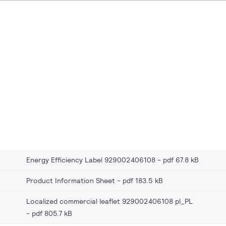
Energy Efficiency Label 929002406108
pdf 67.8 kB
Product Information Sheet
pdf 183.5 kB
Localized commercial leaflet 929002406108 pl_PL
pdf 805.7 kB