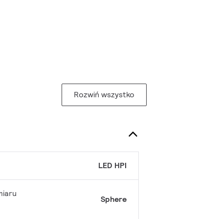
Rozwiń wszystko
LED HPI
miaru
Sphere