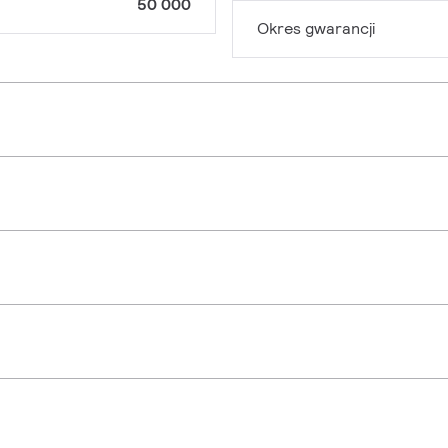
50 000
Okres gwarancji