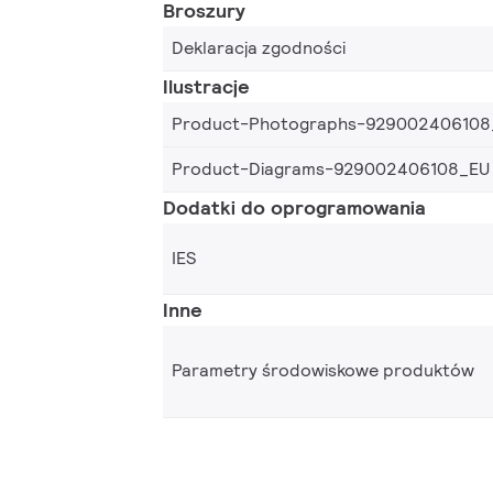
Broszury
Deklaracja zgodności
Ilustracje
Product-Photographs-929002406108
Product-Diagrams-929002406108_EU
Dodatki do oprogramowania
IES
Inne
Parametry środowiskowe produktów