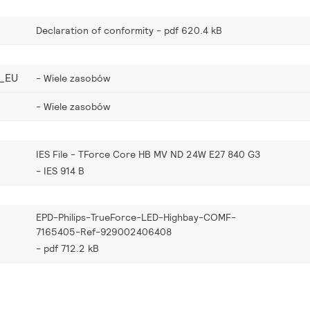
Declaration of conformity
pdf 620.4 kB
_EU
Wiele zasobów
Wiele zasobów
IES File - TForce Core HB MV ND 24W E27 840 G3
IES 914 B
EPD-Philips-TrueForce-LED-Highbay-COMF-
7165405-Ref-929002406408
pdf 712.2 kB