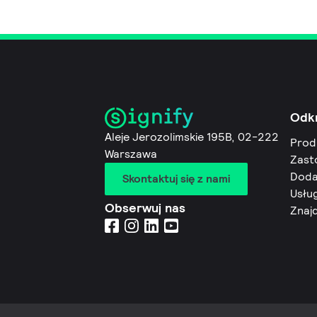
Odk
Aleje Jerozolimskie 195B, 02-222
Prod
Warszawa
Zast
Doda
Skontaktuj się z nami
Usług
Obserwuj nas
Znaj