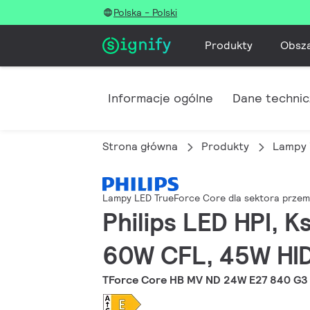
Polska - Polski
Produkty
Obsz
Informacje ogólne
Dane techni
Strona główna
Produkty
Lampy 
Lampy LED TrueForce Core dla sektora prze
Philips LED HPI, K
60W CFL, 45W HID,
TForce Core HB MV ND 24W E27 840 G3