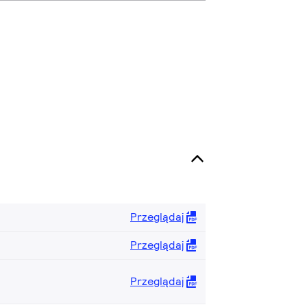
Przeglądaj
Przeglądaj
Przeglądaj