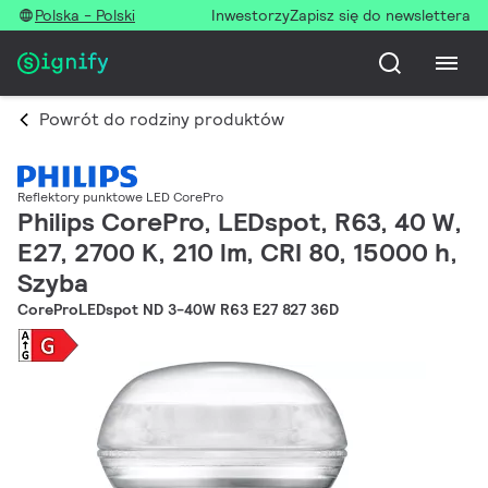
Polska - Polski
Inwestorzy
Zapisz się do newslettera
Powrót do rodziny produktów
Reflektory punktowe LED CorePro
Philips CorePro, LEDspot, R63, 40 W,
E27, 2700 K, 210 lm, CRI 80, 15000 h,
Szyba
CoreProLEDspot ND 3-40W R63 E27 827 36D