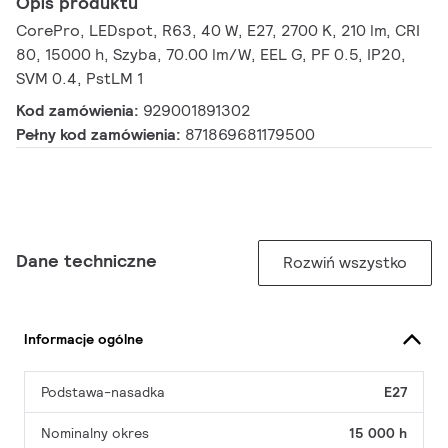
Opis produktu
CorePro, LEDspot, R63, 40 W, E27, 2700 K, 210 lm, CRI
80, 15000 h, Szyba, 70.00 lm/W, EEL G, PF 0.5, IP20,
SVM 0.4, PstLM 1
Kod zamówienia:
929001891302
Pełny kod zamówienia:
871869681179500
Dane techniczne
Rozwiń wszystko
Informacje ogólne
Podstawa-nasadka
E27
Nominalny okres
15 000 h