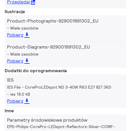
Przeglądaj
Ilustracje
Product-Photographs-929001891302_EU
Wiele zasobów
Pobierz
Product-Diagrams-929001891302_EU
Wiele zasobów
Pobierz
Dodatki do oprogramowania
IES
IES File - CoreProLEDspot ND 3-40W R63 E27 827 36D
ies 18.0 kB
Pobierz
Inne
Parametry środowiskowe produktów
EPD-Philips-CorePro-LEDspot-Reflectors-Silver-COMF-