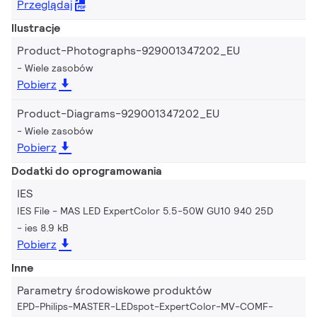
Przeglądaj
Ilustracje
Product-Photographs-929001347202_EU
Wiele zasobów
Pobierz
Product-Diagrams-929001347202_EU
Wiele zasobów
Pobierz
Dodatki do oprogramowania
IES
IES File - MAS LED ExpertColor 5.5-50W GU10 940 25D
ies 8.9 kB
Pobierz
Inne
Parametry środowiskowe produktów
EPD-Philips-MASTER-LEDspot-ExpertColor-MV-COMF-