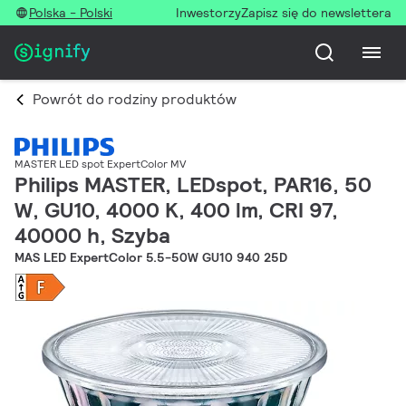
Polska - Polski
Inwestorzy
Zapisz się do newslettera
Powrót do rodziny produktów
MASTER LED spot ExpertColor MV
Philips MASTER, LEDspot, PAR16, 50
W, GU10, 4000 K, 400 lm, CRI 97,
40000 h, Szyba
MAS LED ExpertColor 5.5-50W GU10 940 25D