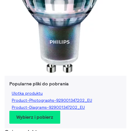
Popularne pliki do pobrania
Ulotka produktu
Product-Photographs-929001347202_EU
Product-Diagrams-929001347202_EU
Wybierz i pobierz