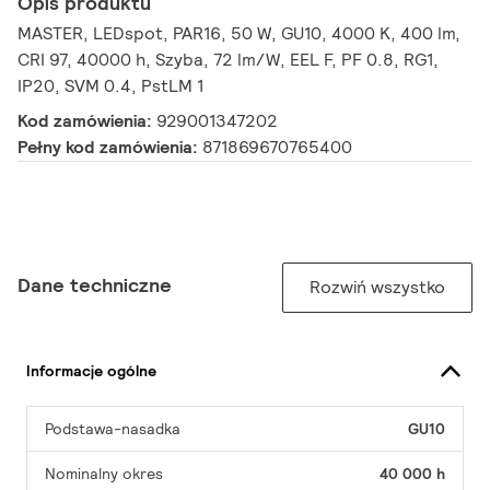
Opis produktu
MASTER, LEDspot, PAR16, 50 W, GU10, 4000 K, 400 lm,
CRI 97, 40000 h, Szyba, 72 lm/W, EEL F, PF 0.8, RG1,
IP20, SVM 0.4, PstLM 1
Kod zamówienia:
929001347202
Pełny kod zamówienia:
871869670765400
Dane techniczne
Rozwiń wszystko
Informacje ogólne
Podstawa-nasadka
GU10
Nominalny okres
40 000 h