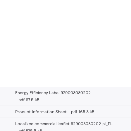
Energy Efficiency Label 929003080202
pdf 67.5 kB
Product Information Sheet
pdf 165.3 kB
Localized commercial leaflet 929003080202 pl_PL
pdf 825.5 kB