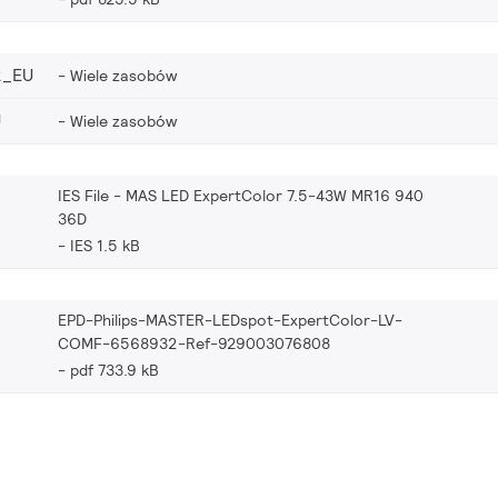
2_EU
Wiele zasobów
U
Wiele zasobów
IES File - MAS LED ExpertColor 7.5-43W MR16 940
36D
IES 1.5 kB
EPD-Philips-MASTER-LEDspot-ExpertColor-LV-
COMF-6568932-Ref-929003076808
pdf 733.9 kB