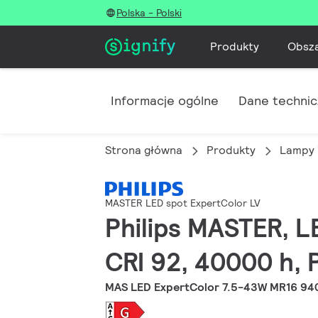
Polska - Polski
Produkty
Obsz
Informacje ogólne
Dane techni
Strona główna
Produkty
Lampy 
MASTER LED spot ExpertColor LV
Philips MASTER, L
CRI 92, 40000 h, P
MAS LED ExpertColor 7.5-43W MR16 94