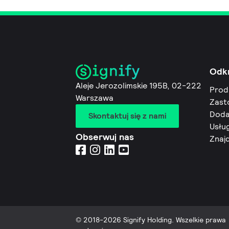
Odk
Aleje Jerozolimskie 195B, 02-222
Prod
Warszawa
Zast
Doda
Skontaktuj się z nami
Usług
Obserwuj nas
Znaj
© 2018-2026 Signify Holding. Wszelkie prawa