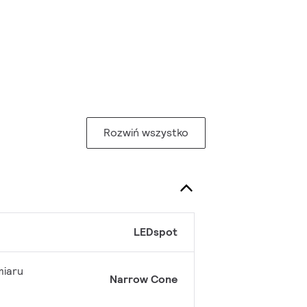
Rozwiń wszystko
LEDspot
miaru
Narrow Cone