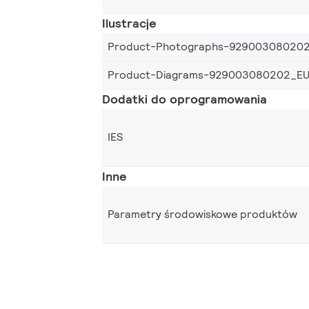
Ilustracje
Product-Photographs-92900308020
Product-Diagrams-929003080202_E
Dodatki do oprogramowania
IES
Inne
Parametry środowiskowe produktów