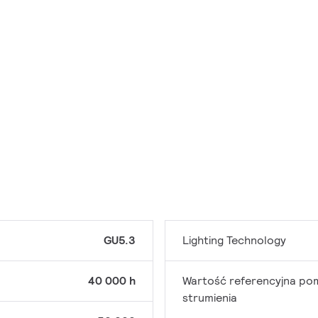
GU5.3
Lighting Technology
40 000 h
Wartość referencyjna po
strumienia