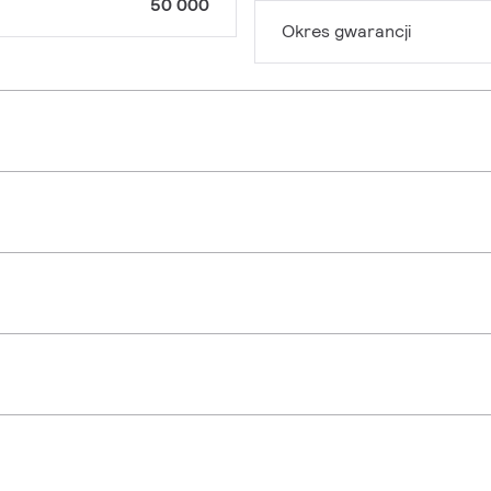
50 000
Okres gwarancji