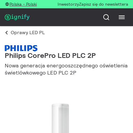
Polska - Polski
Inwestorzy
Zapisz się do newslettera
Oprawy LED PL
Philips CorePro LED PLC 2P
Nowa generacja energooszczędnego oświetlenia
świetlówkowego LED PLC 2P