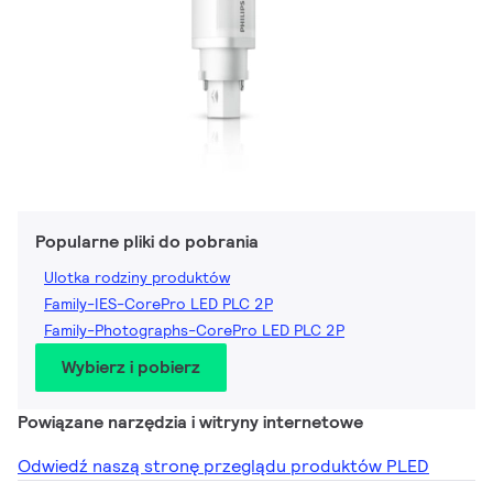
Popularne pliki do pobrania
Ulotka rodziny produktów
Family-IES-CorePro LED PLC 2P
Family-Photographs-CorePro LED PLC 2P
Wybierz i pobierz
Powiązane narzędzia i witryny internetowe
Odwiedź naszą stronę przeglądu produktów PLED