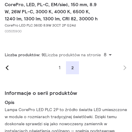
CorePro, LED, PL-C, EM/sieć, 150 mm, 8.9
W, 26W PL-C, 3000 K, 4000 K, 6500 K,
1240 lm, 1300 lm, 1300 lm, CRI 82, 30000 h
CorePro LED PLC 360D 8.9W 3CCT 2P G24d
03505900
8
Liczba produktów: 9
Liczba produktów na stronie
1
2
Informacje o serii produktów
Opis
Lampa CorePro LED PLC 2P to źródło światła LED umieszczone
w module o rozmiarach tradycyjnej świetlówki. Dzięki temu
doskonale sprawdzi się jako nowoczesny zamiennik w
instalacjach oświetlenia ogólnego — spełnia podstawowe