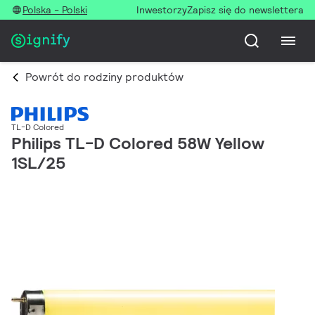
Polska - Polski
Inwestorzy
Zapisz się do newslettera
Powrót do rodziny produktów
TL-D Colored
Philips TL-D Colored 58W Yellow
1SL/25