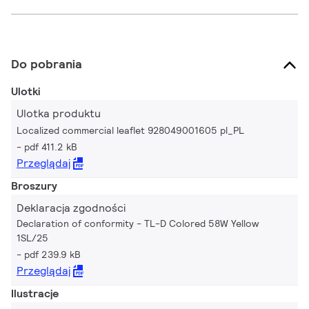
Do pobrania
Ulotki
Ulotka produktu
Localized commercial leaflet 928049001605 pl_PL
pdf 411.2 kB
Przeglądaj
Broszury
Deklaracja zgodności
Declaration of conformity - TL-D Colored 58W Yellow
1SL/25
pdf 239.9 kB
Przeglądaj
Ilustracje