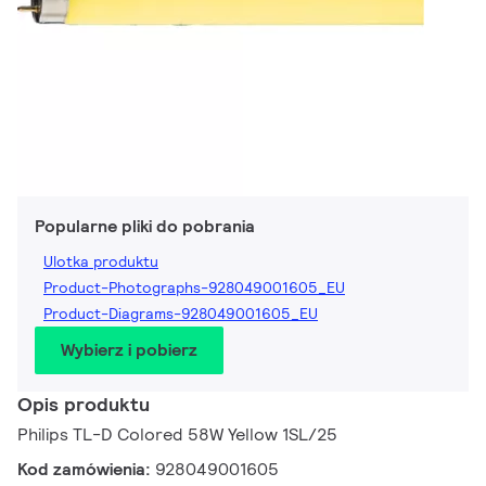
Popularne pliki do pobrania
Ulotka produktu
Product-Photographs-928049001605_EU
Product-Diagrams-928049001605_EU
Wybierz i pobierz
Opis produktu
Philips TL-D Colored 58W Yellow 1SL/25
Kod zamówienia:
928049001605