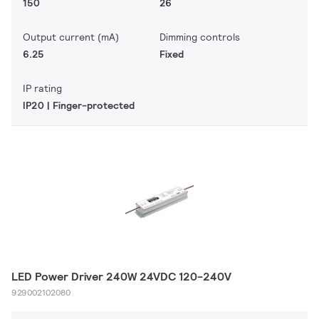
150
26
Output current (mA)
Dimming controls
6.25
Fixed
IP rating
IP20 | Finger-protected
LED Power Driver 240W 24VDC 120-240V
929002102080