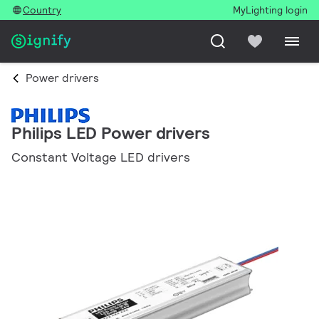
Country
MyLighting login
Power drivers
Philips LED Power drivers
Constant Voltage LED drivers