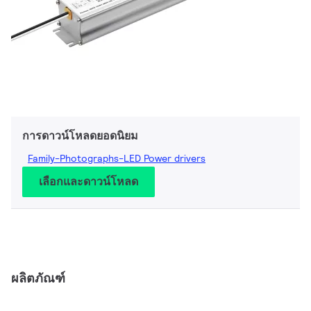
การดาวน์โหลดยอดนิยม
Family-Photographs-LED Power drivers
เลือกและดาวน์โหลด
ผลิตภัณฑ์