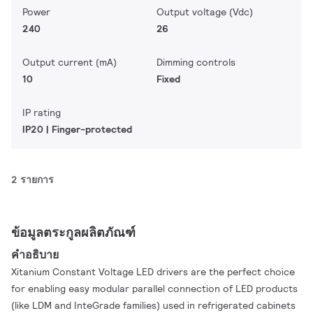
Power
Output voltage (Vdc)
240
26
Output current (mA)
Dimming controls
10
Fixed
IP rating
IP20 | Finger-protected
2 รายการ
ข้อมูลตระกูลผลิตภัณฑ์
คำอธิบาย
Xitanium Constant Voltage LED drivers are the perfect choice
for enabling easy modular parallel connection of LED products
(like LDM and InteGrade families) used in refrigerated cabinets