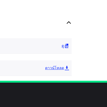
ดู
ดาวน์โหลด