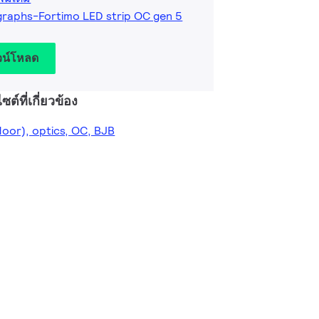
raphs-Fortimo LED strip OC gen 5
วน์โหลด
ซต์ที่เกี่ยวข้อง
door), optics, OC, BJB