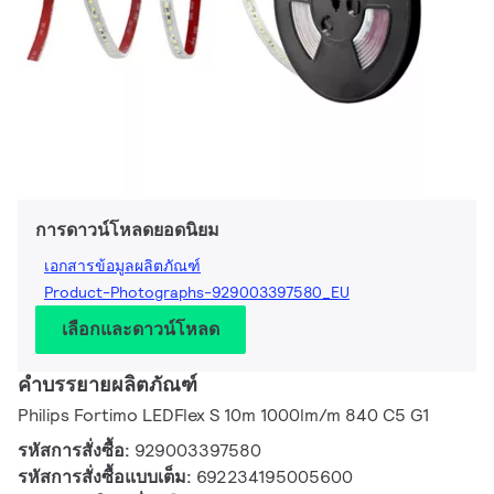
การดาวน์โหลดยอดนิยม
เอกสารข้อมูลผลิตภัณฑ์
Product-Photographs-929003397580_EU
เลือกและดาวน์โหลด
คำบรรยายผลิตภัณฑ์
Philips Fortimo LEDFlex S 10m 1000lm/m 840 C5 G1
รหัสการสั่งซื้อ:
929003397580
รหัสการสั่งซื้อแบบเต็ม:
692234195005600