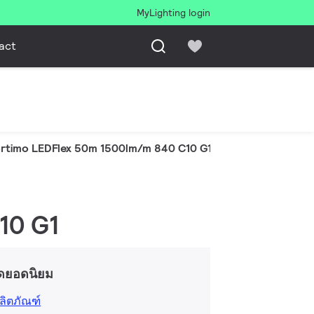
MyLighting login
act
rtimo LEDFlex 50m 1500lm/m 840 C10 G1
10 G1
ดยอดนิยม
ลิตภัณฑ์