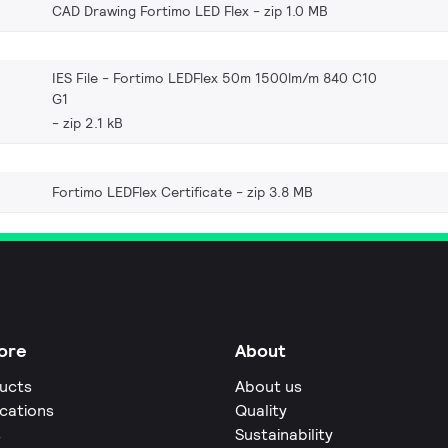
CAD Drawing Fortimo LED Flex
zip 1.0 MB
IES File - Fortimo LEDFlex 50m 1500lm/m 840 C10
G1
zip 2.1 kB
Fortimo LEDFlex Certificate
zip 3.8 MB
ore
About
ucts
About us
ications
Quality
s
Sustainability