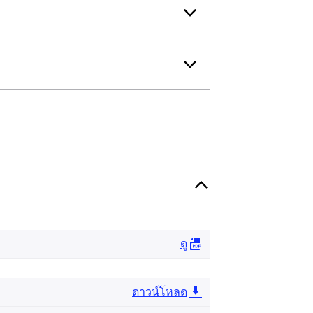
ดู
ดาวน์โหลด