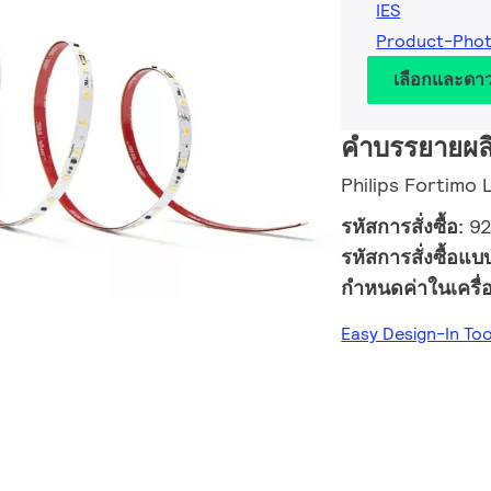
IES
Product-Pho
เลือกและดา
คำบรรยายผล
Philips Fortimo
รหัสการสั่งซื้อ:
9
รหัสการสั่งซื้อแบ
กำหนดค่าในเครื
Easy Design-In To