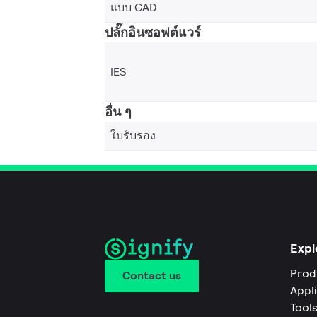
แบบ CAD
ปลั๊กอินซอฟต์แวร์
IES
อื่น ๆ
ใบรับรอง
Expl
Prod
Contact us
Appl
Tool