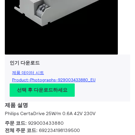
인기 다운로드
제품 데이터 시트
Product-Photographs-929003433880_EU
선택 후 다운로드하세요
제품 설명
Philips CertaDrive 25W/m 0.6A 42V 230V
주문 코드:
929003433880
전체 주문 코드:
692234198139500