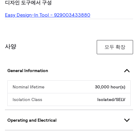
디자인 도구에서 구성
Easy Design-In Tool - 929003433880
사양
모두 확장
General Information
Nominal lifetime
30,000 hour(s)
Isolation Class
Isolated/SELV
Operating and Electrical