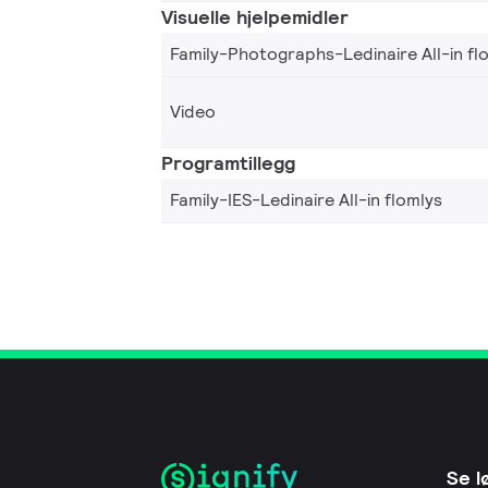
Visuelle hjelpemidler
Family-Photographs-Ledinaire All-in fl
Video
Programtillegg
Family-IES-Ledinaire All-in flomlys
Se l