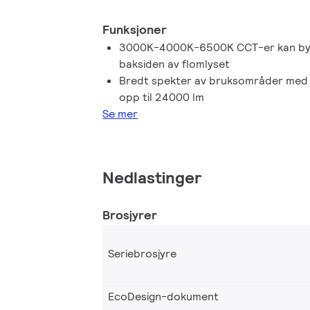
Funksjoner
3000K-4000K-6500K CCT-er kan byt
baksiden av flomlyset
Bredt spekter av bruksområder med 
opp til 24000 lm
Se mer
Nedlastinger
Brosjyrer
Seriebrosjyre
EcoDesign-dokument