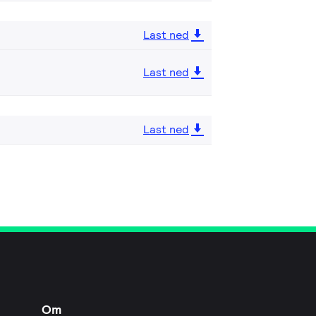
Last ned
Last ned
Last ned
Om