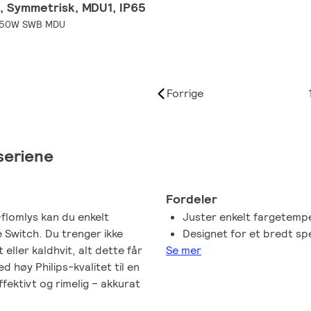
, Symmetrisk, MDU1, IP65
 50W SWB MDU
Forrige
seriene
Fordeler
-flomlys kan du enkelt
Juster enkelt fargetemp
 Switch. Du trenger ikke
Designet for et bredt s
eller kaldhvit, alt dette får
Se mer
d høy Philips-kvalitet til en
ffektivt og rimelig – akkurat