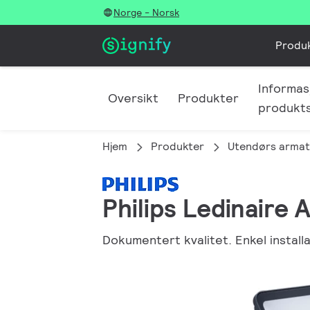
Norge - Norsk
Produ
Informas
Oversikt
Produkter
produkt
Hjem
Produkter
Utendørs armat
Philips Ledinaire A
Dokumentert kvalitet. Enkel installa