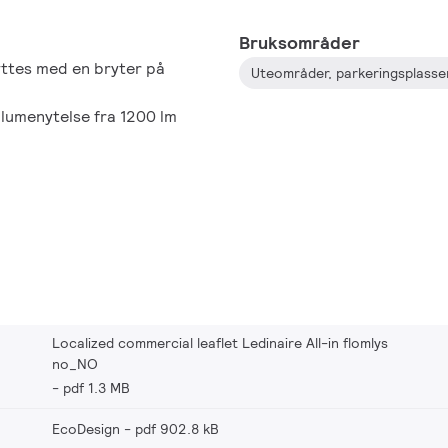
Bruksområder
tes med en bryter på
lumenytelse fra 1200 lm
Localized commercial leaflet Ledinaire All-in flomlys
no_NO
pdf 1.3 MB
EcoDesign
pdf 902.8 kB