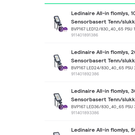
Ledinaire All-in flomlys, 
Sensorbasert Tenn/slukk
BVP167 LED12/830_40_65 PSU
911401891386
Ledinaire All-in flomlys,
Sensorbasert Tenn/slukk
BVP167 LED24/830_40_65 PSU
911401892386
Ledinaire All-in flomlys,
Sensorbasert Tenn/slukk
BVP167 LED36/830_40_65 PSU
911401893386
Ledinaire All-in flomlys,