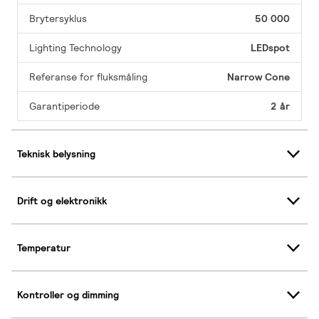
Brytersyklus
50 000
Lighting Technology
LEDspot
Referanse for fluksmåling
Narrow Cone
Garantiperiode
2 år
Teknisk belysning
Drift og elektronikk
Temperatur
Kontroller og dimming