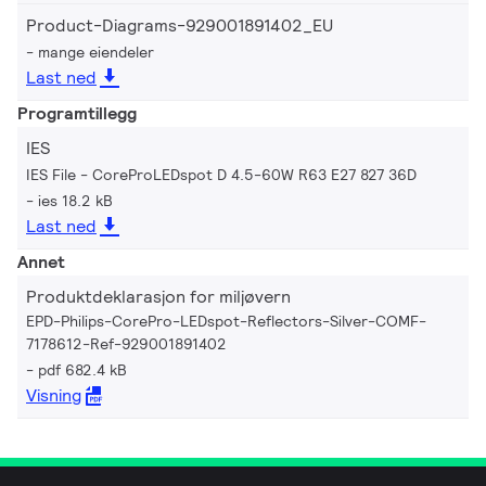
Product-Diagrams-929001891402_EU
mange eiendeler
Last ned
Programtillegg
IES
IES File - CoreProLEDspot D 4.5-60W R63 E27 827 36D
ies 18.2 kB
Last ned
Annet
Produktdeklarasjon for miljøvern
EPD-Philips-CorePro-LEDspot-Reflectors-Silver-COMF-
7178612-Ref-929001891402
pdf 682.4 kB
Visning