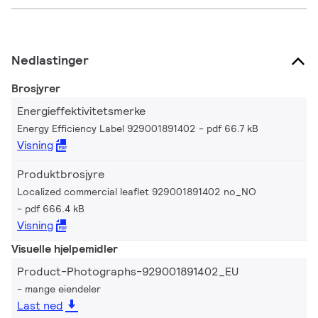
Nedlastinger
Brosjyrer
Energieffektivitetsmerke
Energy Efficiency Label 929001891402
pdf 66.7 kB
Visning
Produktbrosjyre
Localized commercial leaflet 929001891402 no_NO
pdf 666.4 kB
Visning
Visuelle hjelpemidler
Product-Photographs-929001891402_EU
mange eiendeler
Last ned