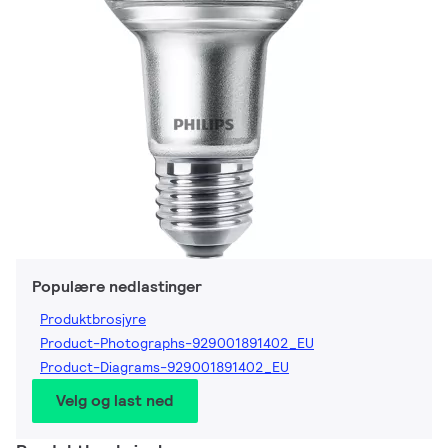
Populære nedlastinger
Produktbrosjyre
Product-Photographs-929001891402_EU
Product-Diagrams-929001891402_EU
Velg og last ned