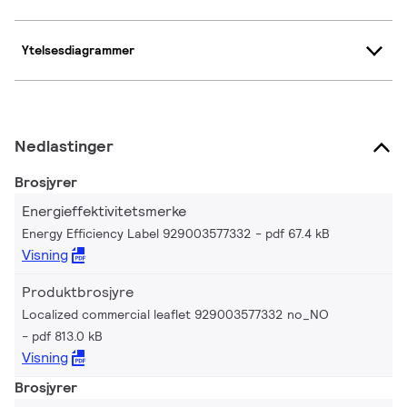
Ytelsesdiagrammer
Nedlastinger
Brosjyrer
Energieffektivitetsmerke
Energy Efficiency Label 929003577332
pdf 67.4 kB
Visning
Produktbrosjyre
Localized commercial leaflet 929003577332 no_NO
pdf 813.0 kB
Visning
Brosjyrer