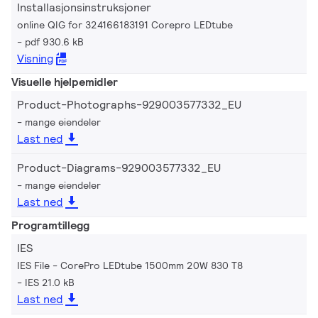
Installasjonsinstruksjoner
online QIG for 324166183191 Corepro LEDtube
pdf 930.6 kB
Visning
Visuelle hjelpemidler
Product-Photographs-929003577332_EU
mange eiendeler
Last ned
Product-Diagrams-929003577332_EU
mange eiendeler
Last ned
Programtillegg
IES
IES File - CorePro LEDtube 1500mm 20W 830 T8
IES 21.0 kB
Last ned