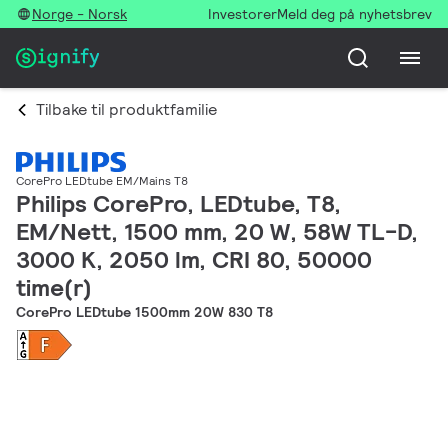
Norge - Norsk
Investorer
Meld deg på nyhetsbrev
Tilbake til produktfamilie
CorePro LEDtube EM/Mains T8
Philips CorePro, LEDtube, T8,
EM/Nett, 1500 mm, 20 W, 58W TL-D,
3000 K, 2050 lm, CRI 80, 50000
time(r)
CorePro LEDtube 1500mm 20W 830 T8