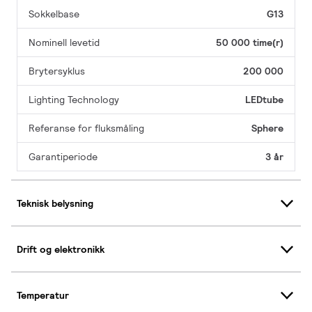
Sokkelbase
G13
Nominell levetid
50 000 time(r)
Brytersyklus
200 000
Lighting Technology
LEDtube
Referanse for fluksmåling
Sphere
Garantiperiode
3 år
Teknisk belysning
Drift og elektronikk
Temperatur