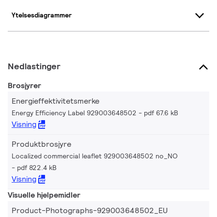
Ytelsesdiagrammer
Nedlastinger
Brosjyrer
Energieffektivitetsmerke
Energy Efficiency Label 929003648502
pdf 67.6 kB
Visning
Produktbrosjyre
Localized commercial leaflet 929003648502 no_NO
pdf 822.4 kB
Visning
Visuelle hjelpemidler
Product-Photographs-929003648502_EU