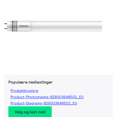
Populære nedlastinger
Produktbrosjyre
Product-Photographs-929003648502_EU
Product-Diagrams-929003648502_EU
Velg og last ned