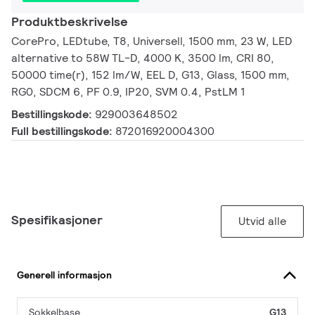
Produktbeskrivelse
CorePro, LEDtube, T8, Universell, 1500 mm, 23 W, LED
alternative to 58W TL-D, 4000 K, 3500 lm, CRI 80,
50000 time(r), 152 lm/W, EEL D, G13, Glass, 1500 mm,
RG0, SDCM 6, PF 0.9, IP20, SVM 0.4, PstLM 1
Bestillingskode:
929003648502
Full bestillingskode:
872016920004300
Spesifikasjoner
Utvid alle
Generell informasjon
Sokkelbase
G13