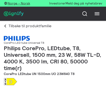
Norge - Norsk
Investorer
Meld deg på nyhetsbrev
Tilbake til produktfamilie
CorePro LED tube Universal T8
Philips CorePro, LEDtube, T8,
Universell, 1500 mm, 23 W, 58W TL-D,
4000 K, 3500 lm, CRI 80, 50000
time(r)
CorePro LEDtube UN 1500mm UO 23W840 T8