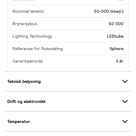
Nominell levetid
50 000 time(r)
Brytersyklus
50 000
Lighting Technology
LEDtube
Referanse for fluksmåling
Sphere
Garantiperiode
3 år
Teknisk belysning
Drift og elektronikk
Temperatur