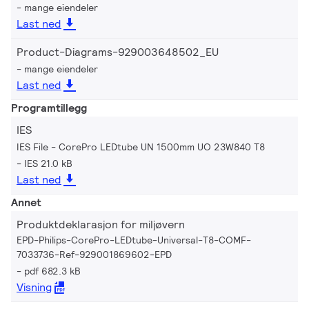
mange eiendeler
Last ned
Product-Diagrams-929003648502_EU
mange eiendeler
Last ned
Programtillegg
IES
IES File - CorePro LEDtube UN 1500mm UO 23W840 T8
IES 21.0 kB
Last ned
Annet
Produktdeklarasjon for miljøvern
EPD-Philips-CorePro-LEDtube-Universal-T8-COMF-
7033736-Ref-929001869602-EPD
pdf 682.3 kB
Visning