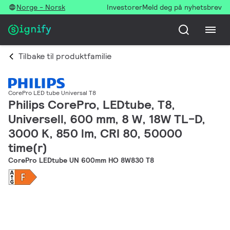
Norge - Norsk
Investorer
Meld deg på nyhetsbrev
Tilbake til produktfamilie
CorePro LED tube Universal T8
Philips CorePro, LEDtube, T8,
Universell, 600 mm, 8 W, 18W TL-D,
3000 K, 850 lm, CRI 80, 50000
time(r)
CorePro LEDtube UN 600mm HO 8W830 T8