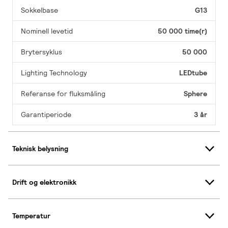
Sokkelbase
G13
Nominell levetid
50 000 time(r)
Brytersyklus
50 000
Lighting Technology
LEDtube
Referanse for fluksmåling
Sphere
Garantiperiode
3 år
Teknisk belysning
Drift og elektronikk
Temperatur