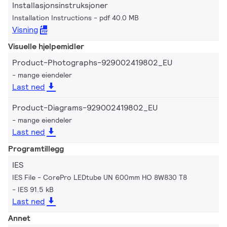
Installasjonsinstruksjoner
Installation Instructions
pdf 40.0 MB
Visning
Visuelle hjelpemidler
Product-Photographs-929002419802_EU
mange eiendeler
Last ned
Product-Diagrams-929002419802_EU
mange eiendeler
Last ned
Programtillegg
IES
IES File - CorePro LEDtube UN 600mm HO 8W830 T8
IES 91.5 kB
Last ned
Annet