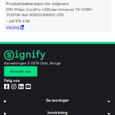
Produktdeklarasjon for miljøvern
EPD-Philips-CorePro-LEDtube-Universal-T8-COMF-
7033736-Ref-929002419902-EPD
pdf 670.4 kB
Visning
Karvesvingen 5 0579 Oslo, Norge
Kontakt oss
Følg oss
Se løsninger
Innvirkning