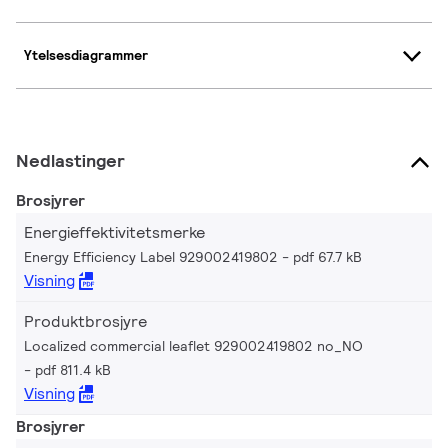
Ytelsesdiagrammer
Nedlastinger
Brosjyrer
Energieffektivitetsmerke
Energy Efficiency Label 929002419802
pdf 67.7 kB
Visning
Produktbrosjyre
Localized commercial leaflet 929002419802 no_NO
pdf 811.4 kB
Visning
Brosjyrer