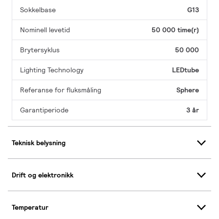
Sokkelbase
G13
Nominell levetid
50 000 time(r)
Brytersyklus
50 000
Lighting Technology
LEDtube
Referanse for fluksmåling
Sphere
Garantiperiode
3 år
Teknisk belysning
Drift og elektronikk
Temperatur