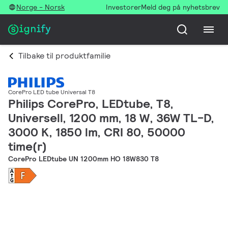
Norge - Norsk
Investorer
Meld deg på nyhetsbrev
Tilbake til produktfamilie
CorePro LED tube Universal T8
Philips CorePro, LEDtube, T8,
Universell, 1200 mm, 18 W, 36W TL-D,
3000 K, 1850 lm, CRI 80, 50000
time(r)
CorePro LEDtube UN 1200mm HO 18W830 T8