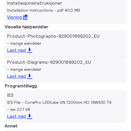
Installasjonsinstruksjoner
Installation Instructions
pdf 40.0 MB
Visning
Visuelle hjelpemidler
Product-Photographs-929001869202_EU
mange eiendeler
Last ned
Product-Diagrams-929001869202_EU
mange eiendeler
Last ned
Programtillegg
IES
IES File - CorePro LEDtube UN 1200mm HO 18W830 T8
ies 23.1 kB
Last ned
Annet