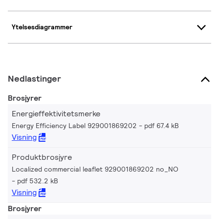
Ytelsesdiagrammer
Nedlastinger
Brosjyrer
Energieffektivitetsmerke
Energy Efficiency Label 929001869202
pdf 67.4 kB
Visning
Produktbrosjyre
Localized commercial leaflet 929001869202 no_NO
pdf 532.2 kB
Visning
Brosjyrer