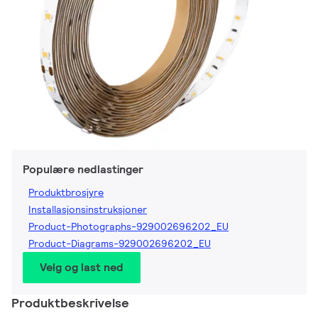
Populære nedlastinger
Produktbrosjyre
Installasjonsinstruksjoner
Product-Photographs-929002696202_EU
Product-Diagrams-929002696202_EU
Velg og last ned
Produktbeskrivelse