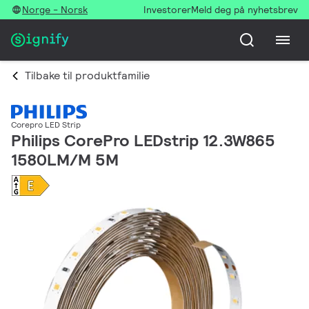
Norge - Norsk
Investorer
Meld deg på nyhetsbrev
Tilbake til produktfamilie
Corepro LED Strip
Philips CorePro LEDstrip 12.3W865
1580LM/M 5M