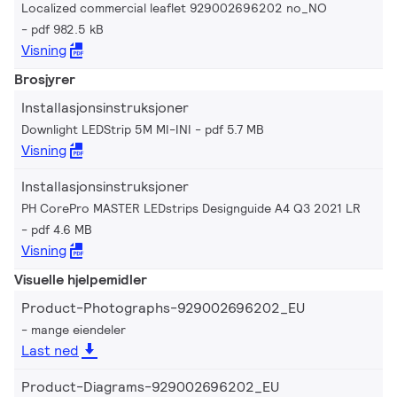
Localized commercial leaflet 929002696202 no_NO
pdf 982.5 kB
Visning
Brosjyrer
Installasjonsinstruksjoner
Downlight LEDStrip 5M MI-INI
pdf 5.7 MB
Visning
Installasjonsinstruksjoner
PH CorePro MASTER LEDstrips Designguide A4 Q3 2021 LR
pdf 4.6 MB
Visning
Visuelle hjelpemidler
Product-Photographs-929002696202_EU
mange eiendeler
Last ned
Product-Diagrams-929002696202_EU