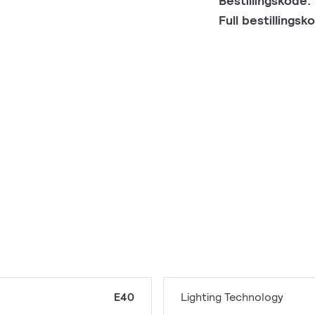
Bestillingskode:
Full bestillings
E40
Lighting Technology