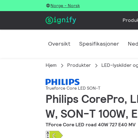
Norge - Norsk
Produ
Oversikt
Spesifikasjoner
Ned
Hjem
Produkter
LED-lyskilder og
Trueforce Core LED SON-T
Philips CorePro, 
W, SON-T 100W, E4
TForce Core LED road 40W 727 E40 MV