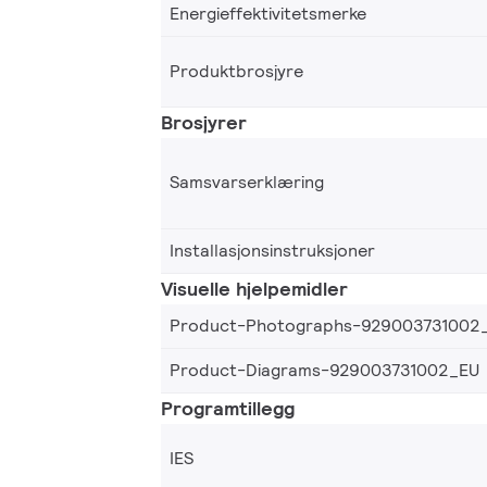
Energieffektivitetsmerke
Produktbrosjyre
Brosjyrer
Samsvarserklæring
Installasjonsinstruksjoner
Visuelle hjelpemidler
Product-Photographs-929003731002
Product-Diagrams-929003731002_EU
Programtillegg
IES