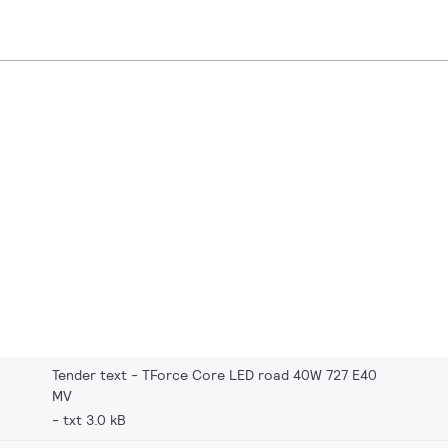
Tender text - TForce Core LED road 40W 727 E40
MV
txt 3.0 kB