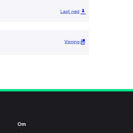
Last ned
Visning
Om