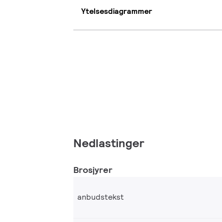
Ytelsesdiagrammer
Nedlastinger
Brosjyrer
anbudstekst