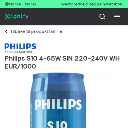
Norge - Norsk
Investorer
Meld deg på nyhetsbrev
Tilbake til produktfamilie
Ecoclick Starters
Philips S10 4-65W SIN 220-240V WH
EUR/1000