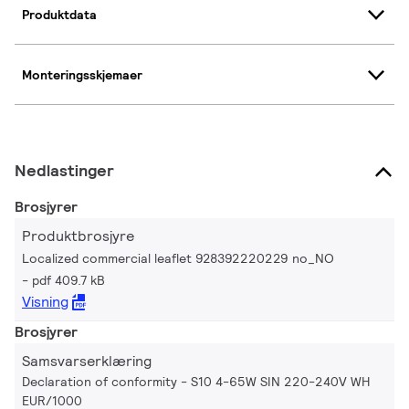
Produktdata
Monteringsskjemaer
Nedlastinger
Brosjyrer
Produktbrosjyre
Localized commercial leaflet 928392220229 no_NO
pdf 409.7 kB
Visning
Brosjyrer
Samsvarserklæring
Declaration of conformity - S10 4-65W SIN 220-240V WH
EUR/1000