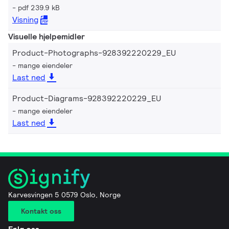
pdf 239.9 kB
Visning
Visuelle hjelpemidler
Product-Photographs-928392220229_EU
mange eiendeler
Last ned
Product-Diagrams-928392220229_EU
mange eiendeler
Last ned
Karvesvingen 5 0579 Oslo, Norge
Kontakt oss