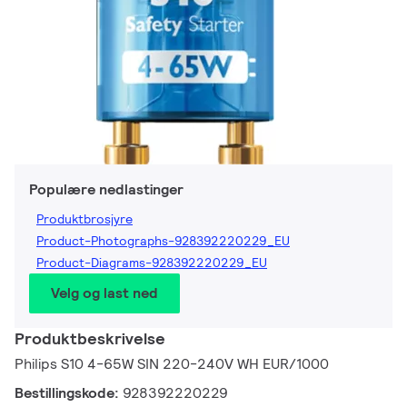
Populære nedlastinger
Produktbrosjyre
Product-Photographs-928392220229_EU
Product-Diagrams-928392220229_EU
Velg og last ned
Produktbeskrivelse
Philips S10 4-65W SIN 220-240V WH EUR/1000
Bestillingskode:
928392220229